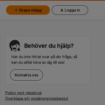
Skapa inlägg
Logga in
Behöver du hjälp?
Har du inte hittat svar på din fråga, så
kan du alltid höra av dig till oss!
Kontakta oss
Policy mot missbruk
Överklaga ett moderereringsbeslut