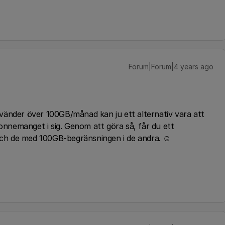
Forum|Forum|4 years ago
vänder över 100GB/månad kan ju ett alternativ vara att
nemanget i sig. Genom att göra så, får du ett
h de med 100GB-begränsningen i de andra. ☺️