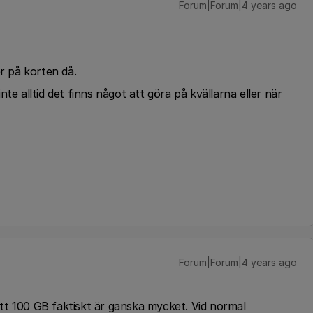
Forum|Forum|4 years ago
er på korten då.
te alltid det finns något att göra på kvällarna eller när
Forum|Forum|4 years ago
tt 100 GB faktiskt är ganska mycket. Vid normal