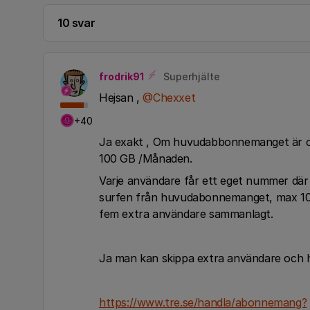
10 svar
frodrik91
Superhjälte
Hejsan ,
@Chexxet
+40
Ja exakt , Om huvudabbonnemanget är obe
100 GB /Månaden.
Varje användare får ett eget nummer där
surfen från huvudabonnemanget, max 100 
fem extra användare sammanlagt.
Ja man kan skippa extra användare och h
https://www.tre.se/handla/abonnemang?