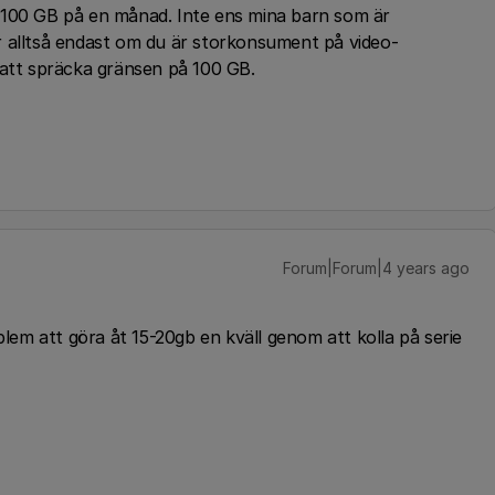
 100 GB på en månad. Inte ens mina barn som är
r alltså endast om du är storkonsument på video-
 att spräcka gränsen på 100 GB.
Forum|Forum|4 years ago
blem att göra åt 15-20gb en kväll genom att kolla på serie