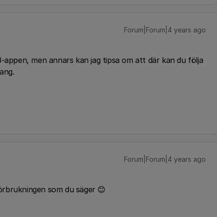
Forum|Forum|4 years ago
3-appen, men annars kan jag tipsa om att där kan du följa
mang.
Forum|Forum|4 years ago
 förbrukningen som du säger 😊