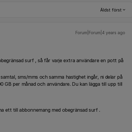
Äldst först
Forum|Forum|4 years ago
gränsad surf , så får varje extra användare en pott på
 samtal, sms/mms och samma hastighet ingår, ni delar på
GB per månad och användare. Du kan lägga till upp till
a ett till abbonnemang med obegränsad surf .