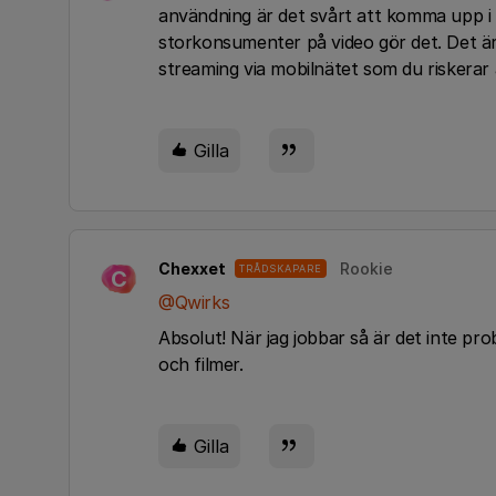
användning är det svårt att komma upp i
storkonsumenter på video gör det. Det ä
streaming via mobilnätet som du riskerar
Gilla
Chexxet
Rookie
TRÅDSKAPARE
C
@Qwirks
Absolut! När jag jobbar så är det inte pro
och filmer.
Gilla