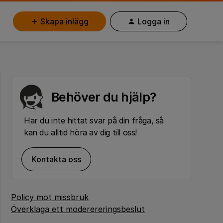
Skapa inlägg
Logga in
Behöver du hjälp?
Har du inte hittat svar på din fråga, så
kan du alltid höra av dig till oss!
Kontakta oss
Policy mot missbruk
Överklaga ett moderereringsbeslut