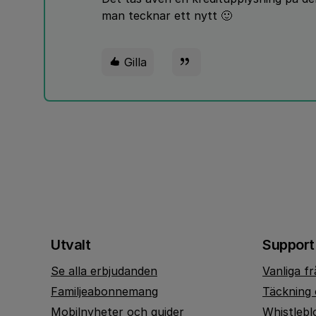
man tecknar ett nytt 🙂
Gilla
Utvalt
Support
Se alla erbjudanden
Vanliga f
Familjeabonnemang
Täckning 
Mobilnyheter och guider
Whistlebl