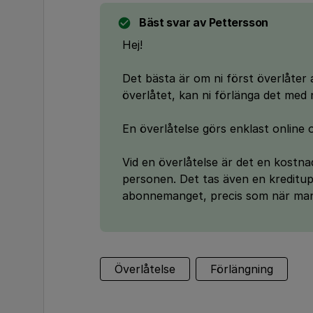
Bäst svar av
Pettersson
Hej!
Det bästa är om ni först överlåt
överlåtet, kan ni förlänga det med 
En överlåtelse görs enklast online
Vid en överlåtelse är det en kostn
personen. Det tas även en kreditu
abonnemanget, precis som när man 
Överlåtelse
Förlängning