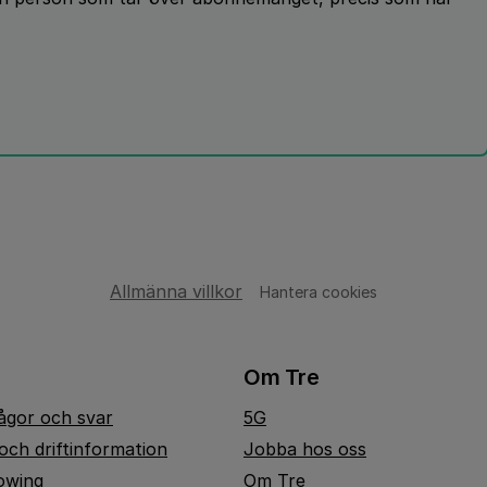
Allmänna villkor
Hantera cookies
Om Tre
rågor och svar
5G
och driftinformation
Jobba hos oss
owing
Om Tre