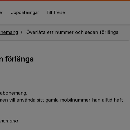
er
Uppdateringar
Till Tre.se
nnemang
Överlåta ett nummer och sedan förlänga
n förlänga
t abonemang.
 men vill använda sitt gamla mobilnummer han alltid haft
bonnemang