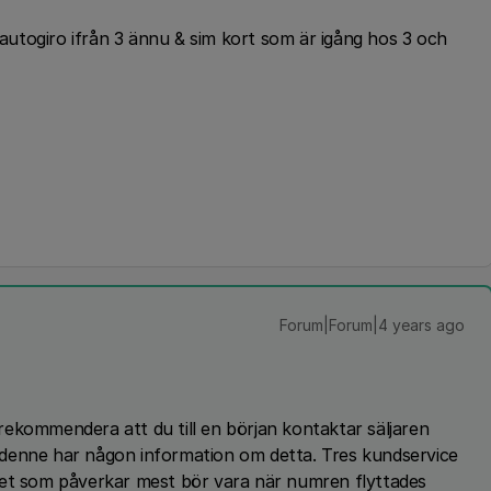
r autogiro ifrån 3 ännu & sim kort som är igång hos 3 och
Forum|Forum|4 years ago
g rekommendera att du till en början kontaktar säljaren
denne har någon information om detta. Tres kundservice
Det som påverkar mest bör vara när numren flyttades