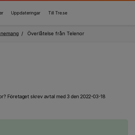
er
Uppdateringar
Till Tre.se
nnemang
Överlåtelse från Telenor
enor? Företaget skrev avtal med 3 den 2022-03-18