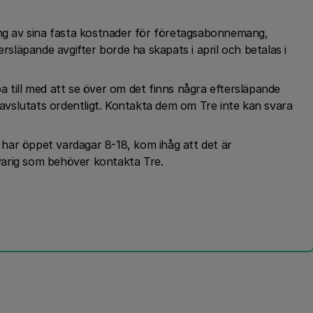
ing av sina fasta kostnader för företagsabonnemang,
ersläpande avgifter borde ha skapats i april och betalas i
a till med att se över om det finns några eftersläpande
r avslutats ordentligt. Kontakta dem om Tre inte kan svara
 har öppet vardagar 8-18, kom ihåg att det är
varig som behöver kontakta Tre.