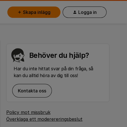
Skapa inlägg
Logga in
Behöver du hjälp?
Har du inte hittat svar på din fråga, så
kan du alltid höra av dig till oss!
Kontakta oss
Policy mot missbruk
Överklaga ett moderereringsbeslut