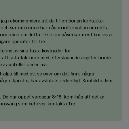
le jag rekommendera att du till en början kontaktar
d och ser om denne har någon information om detta.
nformation om detta. Det som påverkar mest bör vara
gare operatör till Tre.
tering av sina fasta kostnader för
att sista fakturan med eftersläpande avgifter borde
 av april eller under maj.
jälpa till med att se över om det finns några
någon tjänst ej har avslutats ordentligt. Kontakta dem
)
r
. De har öppet vardagar 8-18, kom ihåg att det är
 ansvarig som behöver kontakta Tre.