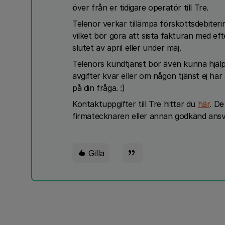
över från er tidigare operatör till Tre.
Telenor verkar tillämpa förskottsdebiter
vilket bör göra att sista fakturan med eft
slutet av april eller under maj.
Telenors kundtjänst bör även kunna hjälp
avgifter kvar eller om någon tjänst ej ha
på din fråga. :)
Kontaktuppgifter till Tre hittar du
här
. De
firmatecknaren eller annan godkänd ans
Gilla