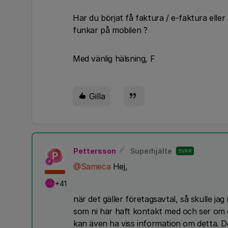
Har du börjat få faktura / e-faktura elle
funkar på mobilen ?
Med vänlig hälsning, F
Gilla
Pettersson
Superhjälte
SVAR
P
@Sameca
Hej,
+41
när det gäller företagsavtal, så skulle ja
som ni har haft kontakt med och ser om 
kan även ha viss information om detta. 