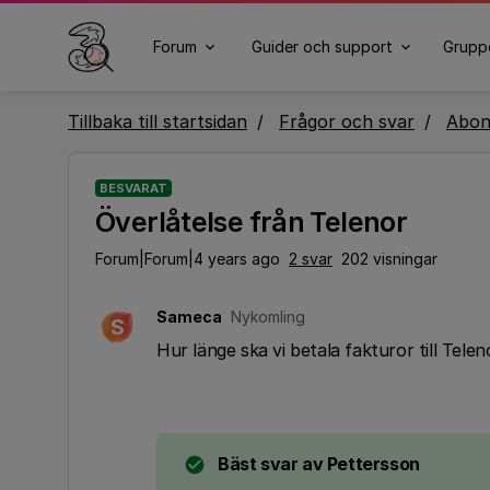
Forum
Guider och support
Grupp
Tillbaka till startsidan
Frågor och svar
Abo
BESVARAT
Överlåtelse från Telenor
Forum|Forum|4 years ago
2 svar
202 visningar
Sameca
Nykomling
S
Hur länge ska vi betala fakturor till Tel
Bäst svar av
Pettersson