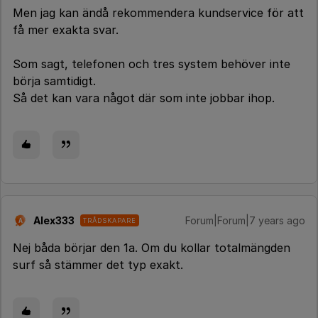
Men jag kan ändå rekommendera kundservice för att
få mer exakta svar.
Som sagt, telefonen och tres system behöver inte
börja samtidigt.
Så det kan vara något där som inte jobbar ihop.
Alex333
Forum|Forum|7 years ago
TRÅDSKAPARE
A
Nej båda börjar den 1a. Om du kollar totalmängden
surf så stämmer det typ exakt.