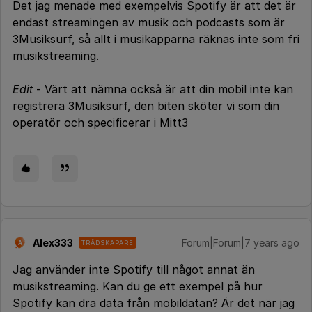
Det jag menade med exempelvis Spotify är att det är
endast streamingen av musik och podcasts som är
3Musiksurf, så allt i musikapparna räknas inte som fri
musikstreaming.
Edit
- Värt att nämna också är att din mobil inte kan
registrera 3Musiksurf, den biten sköter vi som din
operatör och specificerar i Mitt3
Alex333
Forum|Forum|7 years ago
TRÅDSKAPARE
A
Jag använder inte Spotify till något annat än
musikstreaming. Kan du ge ett exempel på hur
Spotify kan dra data från mobildatan? Är det när jag