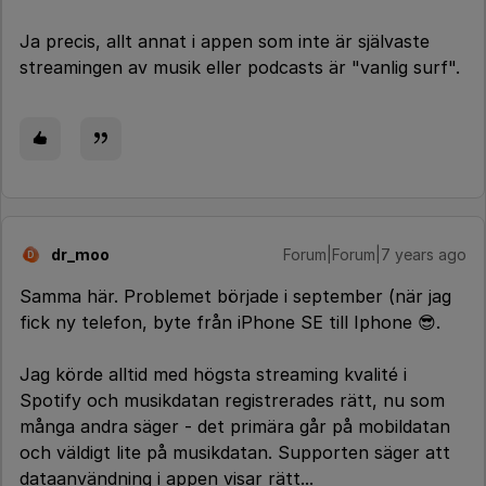
Ja precis, allt annat i appen som inte är självaste
streamingen av musik eller podcasts är "vanlig surf".
dr_moo
Forum|Forum|7 years ago
D
Samma här. Problemet började i september (när jag
fick ny telefon, byte från iPhone SE till Iphone 😎.
Jag körde alltid med högsta streaming kvalité i
Spotify och musikdatan registrerades rätt, nu som
många andra säger - det primära går på mobildatan
och väldigt lite på musikdatan. Supporten säger att
dataanvändning i appen visar rätt...