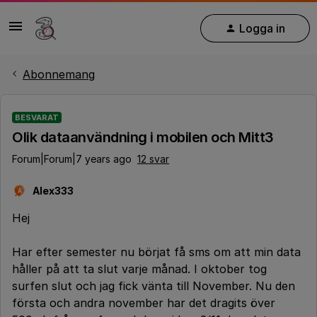
Logga in
Abonnemang
BESVARAT
Olik dataanvändning i mobilen och Mitt3
Forum|Forum|7 years ago
12 svar
Alex333
A
Hej
Har efter semester nu börjat få sms om att min data
håller på att ta slut varje månad. I oktober tog
surfen slut och jag fick vänta till November. Nu den
första och andra november har det dragits över