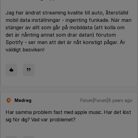
Jag har ändrat streaming kvalite till auto, återställd
mobil data inställningar - ingenting funkade. När man
stänger av allt som går på mobildata (att kolla om
det är nånting annat som drar datan) förutom
Spotify - ser man att det är nåt konstigt pågar. Är
väldigt besviken!
Medreg
Forum|Forum|6 years ago
M
Har samma problem fast med apple music. Har det löst
sig för dig? Vad var problemet?