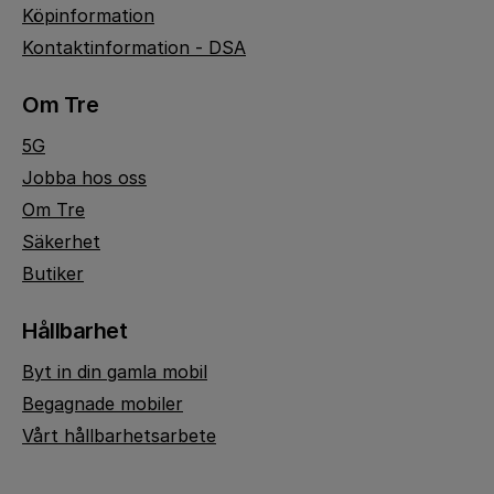
Köpinformation
Kontaktinformation - DSA
Om Tre
5G
Jobba hos oss
Om Tre
Säkerhet
Butiker
Hållbarhet
Byt in din gamla mobil
Begagnade mobiler
Vårt hållbarhetsarbete