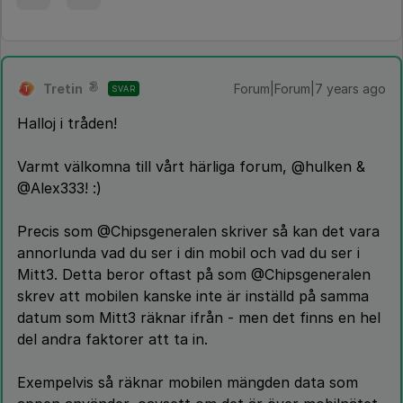
Tretin
Forum|Forum|7 years ago
SVAR
T
Halloj i tråden!
Varmt välkomna till vårt härliga forum, @hulken &
@Alex333! :)
Precis som @Chipsgeneralen skriver så kan det vara
annorlunda vad du ser i din mobil och vad du ser i
Mitt3. Detta beror oftast på som @Chipsgeneralen
skrev att mobilen kanske inte är inställd på samma
datum som Mitt3 räknar ifrån - men det finns en hel
del andra faktorer att ta in.
Exempelvis så räknar mobilen mängden data som