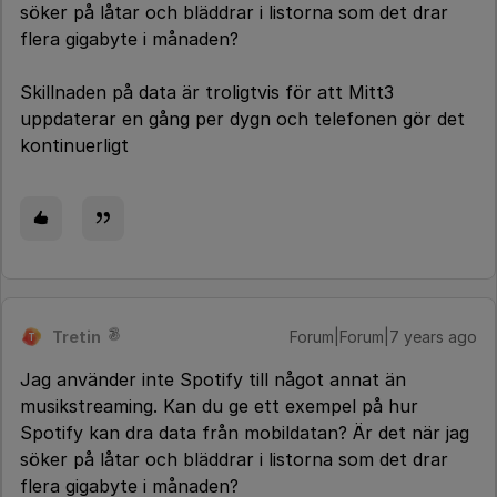
söker på låtar och bläddrar i listorna som det drar
flera gigabyte i månaden?
Skillnaden på data är troligtvis för att Mitt3
uppdaterar en gång per dygn och telefonen gör det
kontinuerligt
Tretin
Forum|Forum|7 years ago
T
Jag använder inte Spotify till något annat än
musikstreaming. Kan du ge ett exempel på hur
Spotify kan dra data från mobildatan? Är det när jag
söker på låtar och bläddrar i listorna som det drar
flera gigabyte i månaden?