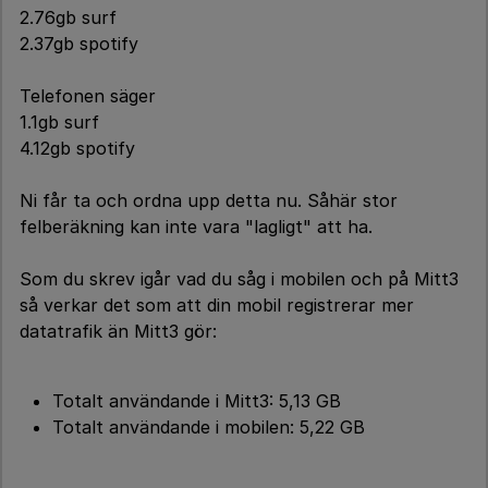
2.76gb surf
2.37gb spotify
Telefonen säger
1.1gb surf
4.12gb spotify
Ni får ta och ordna upp detta nu. Såhär stor
felberäkning kan inte vara "lagligt" att ha.
Som du skrev igår vad du såg i mobilen och på Mitt3
så verkar det som att din mobil registrerar mer
datatrafik än Mitt3 gör:
Totalt användande i Mitt3: 5,13 GB
Totalt användande i mobilen: 5,22 GB