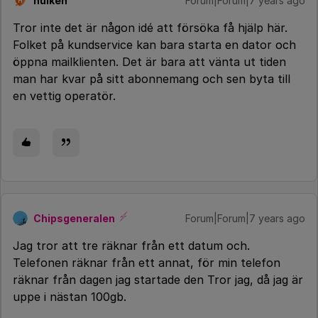
hulken
Forum|Forum|7 years ago
H
Tror inte det är någon idé att försöka få hjälp här.
Folket på kundservice kan bara starta en dator och
öppna mailklienten. Det är bara att vänta ut tiden
man har kvar på sitt abonnemang och sen byta till
en vettig operatör.
Chipsgeneralen
Forum|Forum|7 years ago
Jag tror att tre räknar från ett datum och.
Telefonen räknar från ett annat, för min telefon
räknar från dagen jag startade den Tror jag, då jag är
uppe i nästan 100gb.