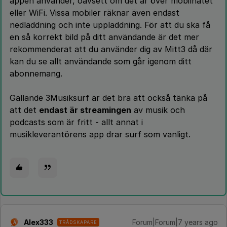
appen använder, oavsett om det är över mobilnätet
eller WiFi. Vissa mobiler räknar även endast
nedladdning och inte uppladdning. För att du ska få
en så korrekt bild på ditt användande är det mer
rekommenderat att du använder dig av Mitt3 då där
kan du se allt användande som går igenom ditt
abonnemang.
Gällande 3Musiksurf är det bra att också tänka på
att det
endast är streamingen
av musik och
podcasts som är fritt - allt annat i
musikleverantörens app drar surf som vanligt.
Alex333
Forum|Forum|7 years ago
TRÅDSKAPARE
A