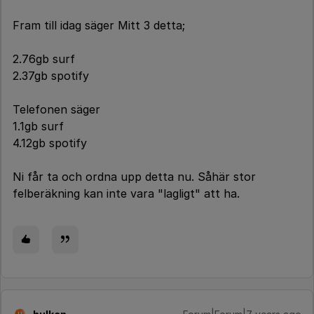
Fram till idag säger Mitt 3 detta;
2.76gb surf
2.37gb spotify
Telefonen säger
1.1gb surf
4.12gb spotify
Ni får ta och ordna upp detta nu. Såhär stor
felberäkning kan inte vara "lagligt" att ha.