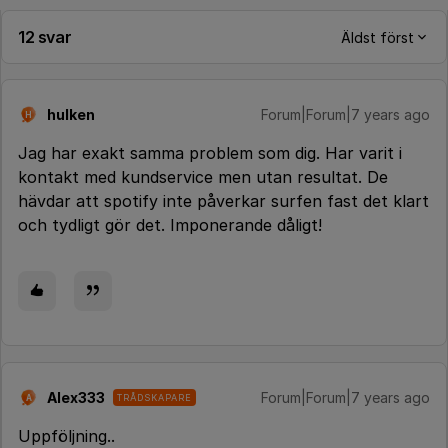
12 svar
Äldst först
hulken
Forum|Forum|7 years ago
H
Jag har exakt samma problem som dig. Har varit i
kontakt med kundservice men utan resultat. De
hävdar att spotify inte påverkar surfen fast det klart
och tydligt gör det. Imponerande dåligt!
Alex333
Forum|Forum|7 years ago
TRÅDSKAPARE
A
Uppföljning..