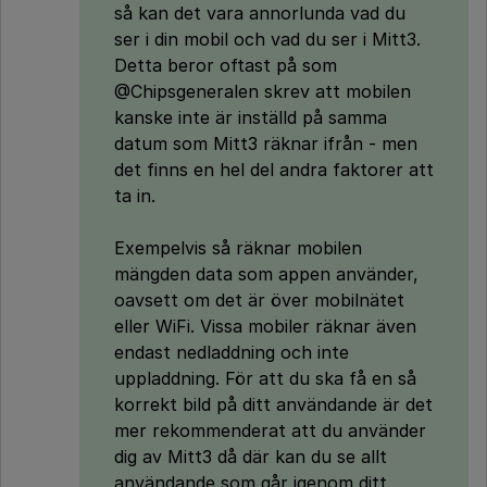
så kan det vara annorlunda vad du
ser i din mobil och vad du ser i Mitt3.
Detta beror oftast på som
@Chipsgeneralen skrev att mobilen
kanske inte är inställd på samma
datum som Mitt3 räknar ifrån - men
det finns en hel del andra faktorer att
ta in.
Exempelvis så räknar mobilen
mängden data som appen använder,
oavsett om det är över mobilnätet
eller WiFi. Vissa mobiler räknar även
endast nedladdning och inte
uppladdning. För att du ska få en så
korrekt bild på ditt användande är det
mer rekommenderat att du använder
dig av Mitt3 då där kan du se allt
användande som går igenom ditt