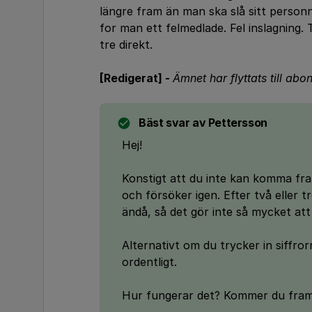
längre fram än man ska slå sitt person
for man ett felmedlade. Fel inslagning. 
tre direkt.
[Redigerat] -
Ämnet har flyttats till a
Bäst svar av
Pettersson
Hej!
Konstigt att du inte kan komma fra
och försöker igen. Efter två eller
ändå, så det gör inte så mycket att
Alternativt om du trycker in siffror
ordentligt.
Hur fungerar det? Kommer du fram