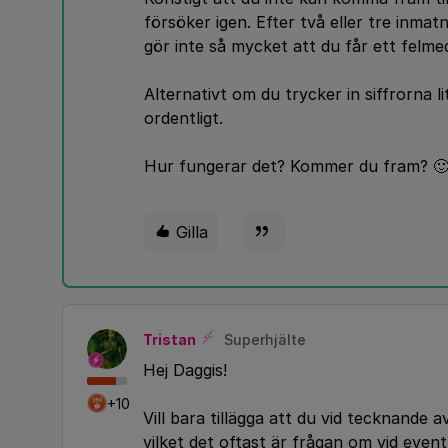
försöker igen. Efter två eller tre inm
gör inte så mycket att du får ett felme
Alternativt om du trycker in siffrorna l
ordentligt.
Hur fungerar det? Kommer du fram? 
Gilla
Tristan
Superhjälte
Hej Daggis!
+10
Vill bara tillägga att du vid tecknande
vilket det oftast är frågan om vid eventf