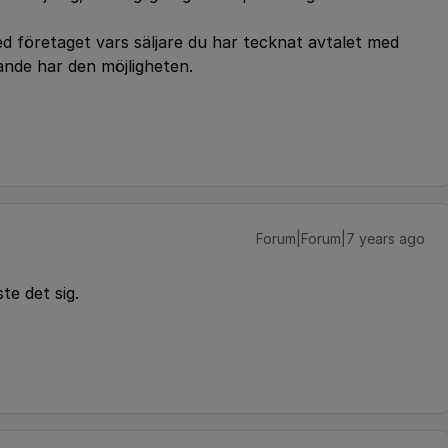
ed företaget vars säljare du har tecknat avtalet med
rande har den möjligheten.
Forum|Forum|7 years ago
te det sig.