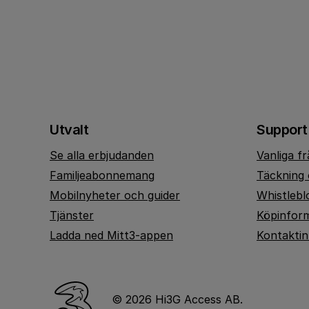
Utvalt
Support
Se alla erbjudanden
Vanliga f
Familjeabonnemang
Täckning 
Mobilnyheter och guider
Whistlebl
Tjänster
Köpinfor
Ladda ned Mitt3-appen
Kontakti
© 2026 Hi3G Access AB.