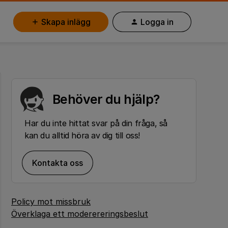
Skapa inlägg
Logga in
Behöver du hjälp?
Har du inte hittat svar på din fråga, så
kan du alltid höra av dig till oss!
Kontakta oss
Policy mot missbruk
Överklaga ett moderereringsbeslut