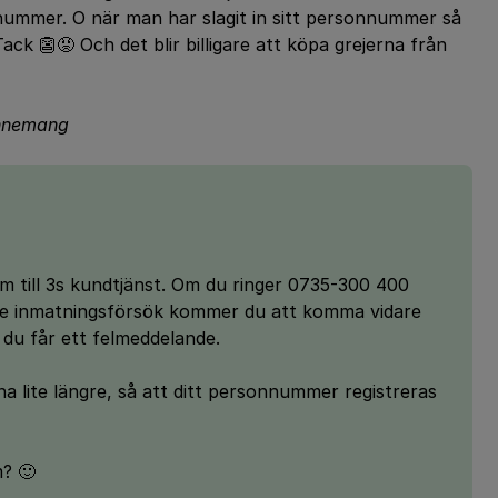
nummer. O när man har slagit in sitt personnummer så
Tack 👺😡 Och det blir billigare att köpa grejerna från
bonnemang
m till 3s kundtjänst. Om du ringer 0735-300 400
 tre inmatningsförsök kommer du att komma vidare
 du får ett felmeddelande.
na lite längre, så att ditt personnummer registreras
? 🙂