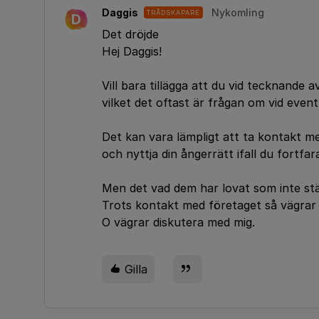
Daggis
Nykomling
TRÅDSKAPARE
D
Det dröjde
Hej Daggis!
Vill bara tillägga att du vid tecknande
vilket det oftast är frågan om vid eventf
Det kan vara lämpligt att ta kontakt m
och nyttja din ångerrätt ifall du fortfa
Men det vad dem har lovat som inte st
Trots kontakt med företaget så vägrar 
O vägrar diskutera med mig.
Gilla