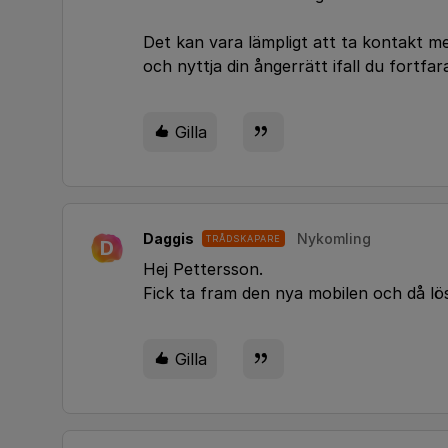
Det kan vara lämpligt att ta kontakt m
och nyttja din ångerrätt ifall du fortfa
Gilla
Daggis
Nykomling
TRÅDSKAPARE
D
Hej Pettersson.
Fick ta fram den nya mobilen och då lös
Gilla