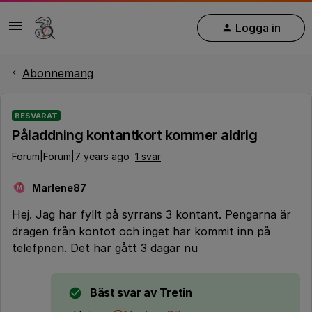
Logga in
Abonnemang
BESVARAT
Påladdning kontantkort kommer aldrig
Forum|Forum|7 years ago
1 svar
Marlene87
M
Hej. Jag har fyllt på syrrans 3 kontant. Pengarna är
dragen från kontot och inget har kommit inn på
telefpnen. Det har gått 3 dagar nu
Bäst svar av
Tretin