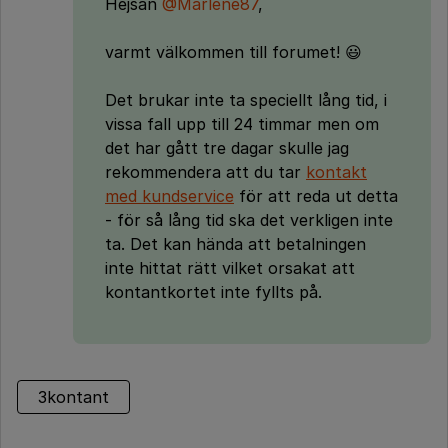
Hejsan
@Marlene87
,
varmt välkommen till forumet! 😃
Det brukar inte ta speciellt lång tid, i
vissa fall upp till 24 timmar men om
det har gått tre dagar skulle jag
rekommendera att du tar
kontakt
med kundservice
för att reda ut detta
- för så lång tid ska det verkligen inte
ta. Det kan hända att betalningen
inte hittat rätt vilket orsakat att
kontantkortet inte fyllts på.
3kontant