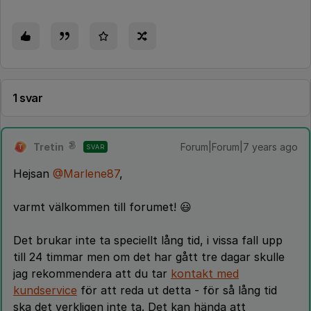
1 svar
Tretin
Forum|Forum|7 years ago
SVAR
T
Hejsan
@Marlene87
,
varmt välkommen till forumet! 😃
Det brukar inte ta speciellt lång tid, i vissa fall upp
till 24 timmar men om det har gått tre dagar skulle
jag rekommendera att du tar
kontakt med
kundservice
för att reda ut detta - för så lång tid
ska det verkligen inte ta. Det kan hända att