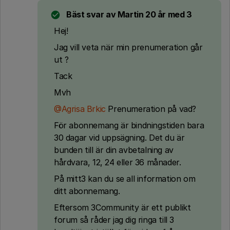
Bäst svar av
Martin 20 år med 3
Hej!
Jag vill veta när min prenumeration går
ut ?
Tack
Mvh
@Agrisa Brkic
Prenumeration på vad?
För abonnemang är bindningstiden bara
30 dagar vid uppsägning. Det du är
bunden till är din avbetalning av
hårdvara, 12, 24 eller 36 månader.
På mitt3 kan du se all information om
ditt abonnemang.
Eftersom 3Community är ett publikt
forum så råder jag dig ringa till 3