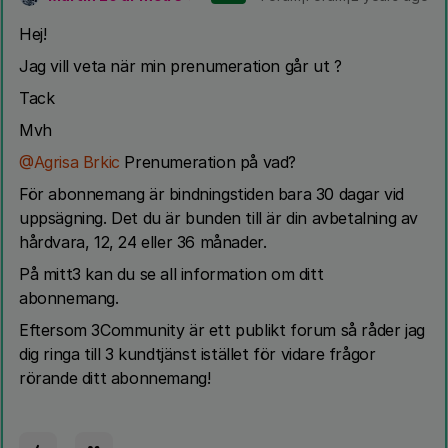
Hej!
Jag vill veta när min prenumeration går ut ?
Tack
Mvh
@Agrisa Brkic
Prenumeration på vad?
För abonnemang är bindningstiden bara 30 dagar vid
uppsägning. Det du är bunden till är din avbetalning av
hårdvara, 12, 24 eller 36 månader.
På mitt3 kan du se all information om ditt
abonnemang.
Eftersom 3Community är ett publikt forum så råder jag
dig ringa till 3 kundtjänst istället för vidare frågor
rörande ditt abonnemang!