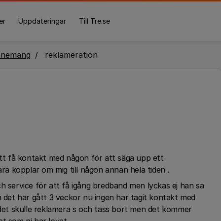
er
Uppdateringar
Till Tre.se
nnemang
reklameration
att få kontakt med någon för att säga upp ett
 kopplar om mig till någon annan hela tiden .
h service för att få igång bredband men lyckas ej han sa
n det har gått 3 veckor nu ingen har tagit kontakt med
t det skulle reklamera s och tass bort men det kommer