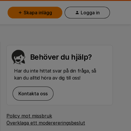
Skapa inlägg
Logga in
Behöver du hjälp?
Har du inte hittat svar på din fråga, så
kan du alltid höra av dig till oss!
Kontakta oss
Policy mot missbruk
Överklaga ett moderereringsbeslut