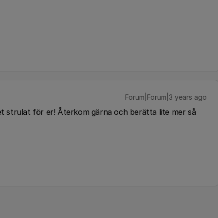
Forum|Forum|3 years ago
et strulat för er! Återkom gärna och berätta lite mer så