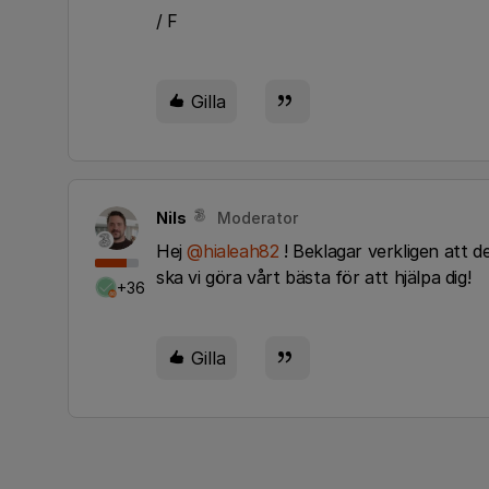
/ F
Gilla
Nils
Moderator
Hej
@hialeah82
! Beklagar verkligen att d
ska vi göra vårt bästa för att hjälpa dig!
+36
Gilla