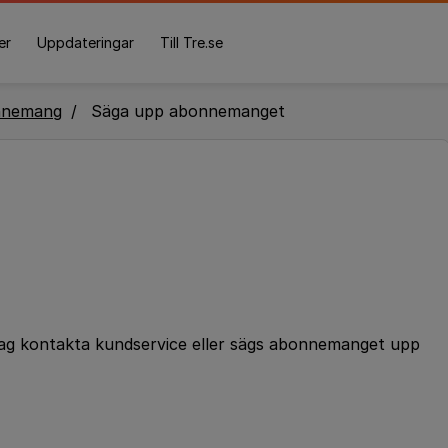
er
Uppdateringar
Till Tre.se
nnemang
Säga upp abonnemanget
 jag kontakta kundservice eller sägs abonnemanget upp