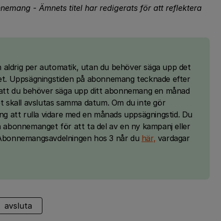
bonnemang
-
Ämnets titel har redigerats för att reflektera
 aldrig per automatik, utan du behöver säga upp det
 det. Uppsägningstiden på abonnemang tecknade efter
ga att du behöver säga upp ditt abonnemang en månad
det skall avslutas samma datum. Om du inte gör
 att rulla vidare med en månads uppsägningstid. Du
ga abonnemanget för att ta del av en ny kampanj eller
. Abonnemangsavdelningen hos 3 når du
här,
vardagar
avsluta