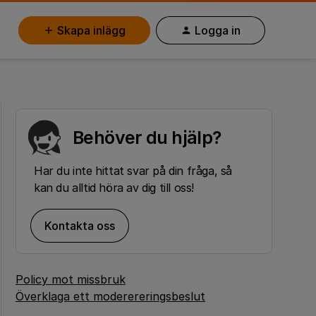
Skapa inlägg
Logga in
Behöver du hjälp?
Har du inte hittat svar på din fråga, så
kan du alltid höra av dig till oss!
Kontakta oss
Policy mot missbruk
Överklaga ett moderereringsbeslut