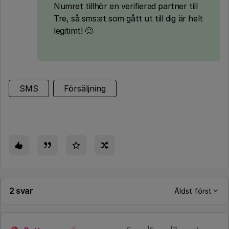
Numret tillhör en verifierad partner till
Tre, så sms:et som gått ut till dig är helt
legitimt! 🙂
SMS
Försäljning
2 svar
Äldst först