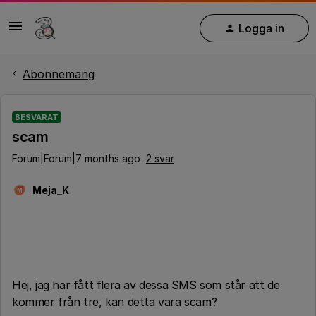
Logga in
Abonnemang
BESVARAT
scam
Forum|Forum|7 months ago
2 svar
Meja_K
M
Hej, jag har fått flera av dessa SMS som står att de
kommer från tre, kan detta vara scam?