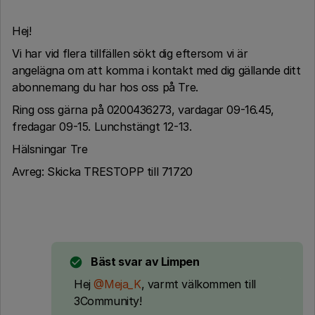
Hej!
Vi har vid flera tillfällen sökt dig eftersom vi är
angelägna om att komma i kontakt med dig gällande ditt
abonnemang du har hos oss på Tre.
Ring oss gärna på 0200436273, vardagar 09-16.45,
fredagar 09-15. Lunchstängt 12-13.
Hälsningar Tre
Avreg: Skicka TRESTOPP till 71720
Bäst svar av
Limpen
Hej ​
@Meja_K
, varmt välkommen till
3Community!