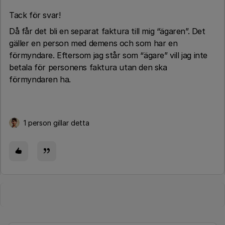
Tack för svar!
Då får det bli en separat faktura till mig “ägaren”. Det
gäller en person med demens och som har en
förmyndare. Eftersom jag står som “ägare” vill jag inte
betala för personens faktura utan den ska
förmyndaren ha.
1 person gillar detta