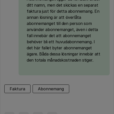
ditt namn, men det skickas en separat
faktura just för detta abonnemang. En
annan lösning är att överlåta
abonnemanget till den person som
använder abonnemanget, även i detta
fall innebär det att abonnemanget
behöver bli ett huvudabonnemang. I
det här fallet byter abonnemanget
ägare. Båda dessa lösningar innebär att
den totala månadskostnaden stiger.
Faktura
Abonnemang