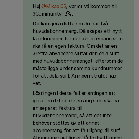
Hej ​
@Mikael65
, varmt välkommen till
3Community! 👋🏻
Du kan göra detta om du har två
huvudabonnemang. Då skapas ett nytt
kundnummer för det abonnemang som
ska få en egen faktura. Om det är en
3Extra användare slutar den dela surf
med huvudabonnemanget, eftersom de
måste ligga under samma kundnummer
för att dela surf. Aningen struligt, jag
vet.
Lösningen i detta fall är antingen att
göra om det abonnemang som ska ha
en separat faktura till
huvudabonnemang, så att det inte
behöver stöttas av ett annat
abonnemang för att få tillgång till surf.
Abonnemanget ligger då fortsatt under