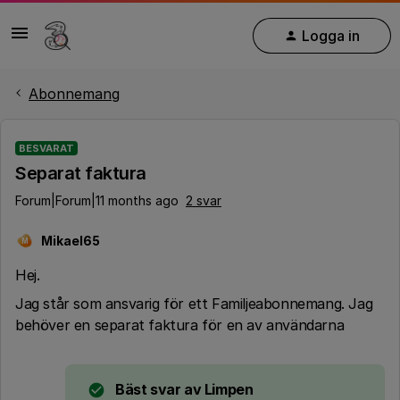
Logga in
Abonnemang
BESVARAT
Separat faktura
Forum|Forum|11 months ago
2 svar
Mikael65
M
Hej.
Jag står som ansvarig för ett Familjeabonnemang. Jag
behöver en separat faktura för en av användarna
Bäst svar av
Limpen