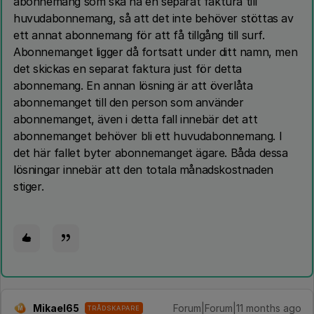
abonnemang som ska ha en separat faktura till
huvudabonnemang, så att det inte behöver stöttas av
ett annat abonnemang för att få tillgång till surf.
Abonnemanget ligger då fortsatt under ditt namn, men
det skickas en separat faktura just för detta
abonnemang. En annan lösning är att överlåta
abonnemanget till den person som använder
abonnemanget, även i detta fall innebär det att
abonnemanget behöver bli ett huvudabonnemang. I
det här fallet byter abonnemanget ägare. Båda dessa
lösningar innebär att den totala månadskostnaden
stiger.
Mikael65
Forum|Forum|11 months ago
TRÅDSKAPARE
M