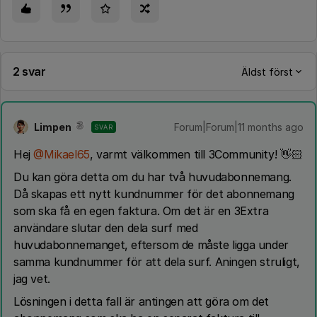
2 svar
Äldst först
Limpen
Forum|Forum|11 months ago
SVAR
Hej ​
@Mikael65
, varmt välkommen till 3Community! 👋🏻
Du kan göra detta om du har två huvudabonnemang.
Då skapas ett nytt kundnummer för det abonnemang
som ska få en egen faktura. Om det är en 3Extra
användare slutar den dela surf med
huvudabonnemanget, eftersom de måste ligga under
samma kundnummer för att dela surf. Aningen struligt,
jag vet.
Lösningen i detta fall är antingen att göra om det