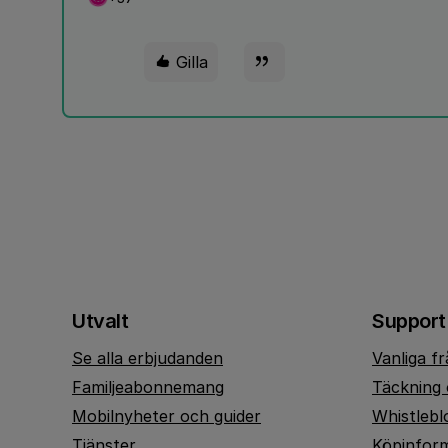
Gilla
Utvalt
Support
Se alla erbjudanden
Vanliga f
Familjeabonnemang
Täckning 
Mobilnyheter och guider
Whistlebl
Tjänster
Köpinfor