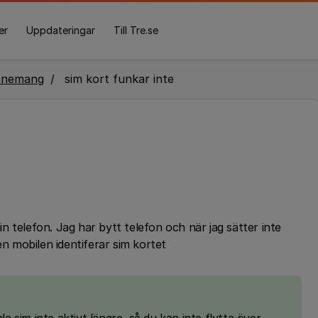
er
Uppdateringar
Till Tre.se
nnemang
sim kort funkar inte
min telefon. Jag har bytt telefon och när jag sätter inte
en mobilen identiferar sim kortet