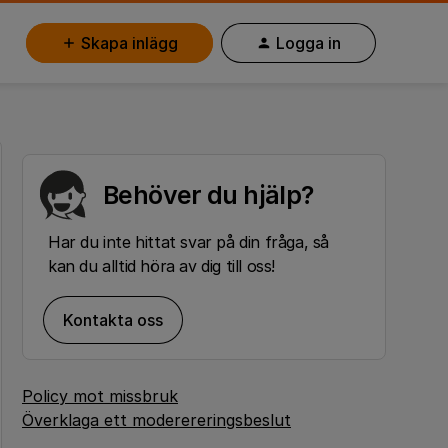
Skapa inlägg
Logga in
Behöver du hjälp?
Har du inte hittat svar på din fråga, så
kan du alltid höra av dig till oss!
Kontakta oss
Policy mot missbruk
Överklaga ett moderereringsbeslut