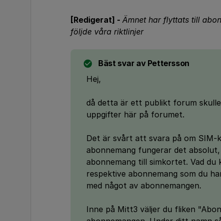
[Redigerat] -
Ämnet har flyttats till a
följde våra riktlinjer
Bäst svar av
Pettersson
Hej,
då detta är ett publikt forum skull
uppgifter här på forumet.
Det är svårt att svara på om SIM-k
abonnemang fungerar det absolut, 
abonnemang till simkortet. Vad du k
respektive abonnemang som du ha
med något av abonnemangen.
Inne på Mitt3 väljer du fliken "Ab