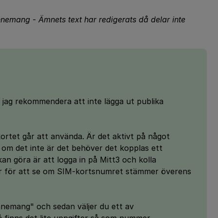
bonnemang
-
Ämnets text har redigerats då delar inte
e jag rekommendera att inte lägga ut publika
ortet går att använda. Är det aktivt på något
om det inte är det behöver det kopplas ett
an göra är att logga in på Mitt3 och kolla
r för att se om SIM-kortsnumret stämmer överens
onnemang" och sedan väljer du ett av