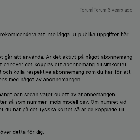
Forum|Forum|6 years ago
g rekommendera att inte lägga ut publika uppgifter här
et går att använda. Är det aktivt på något abonnemang
et behöver det kopplas ett abonnemang till simkortet.
t3 och kolla respektive abonnemang som du har för att
ens med något av abonnemangen.
emang" och sedan väljer du ett av abonnemangen.
ifter så som nummer, mobilmodell osv. Om numret vid
u har på det fysiska kortet så är de kopplade till
 över detta för dig.