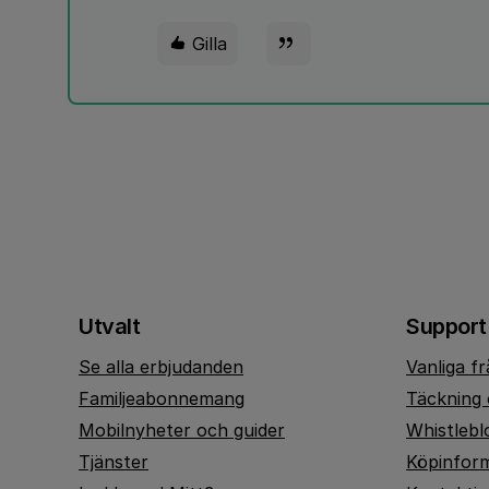
Gilla
Utvalt
Support
Se alla erbjudanden
Vanliga f
Familjeabonnemang
Täckning 
Mobilnyheter och guider
Whistlebl
Tjänster
Köpinfor