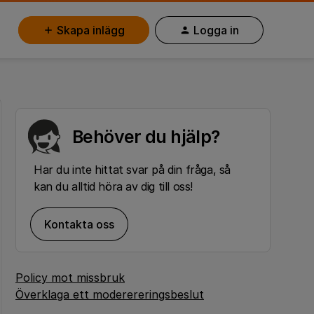
Skapa inlägg
Logga in
Behöver du hjälp?
Har du inte hittat svar på din fråga, så
kan du alltid höra av dig till oss!
Kontakta oss
Policy mot missbruk
Överklaga ett moderereringsbeslut