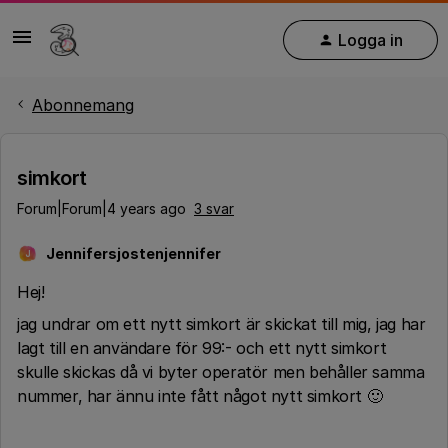
Logga in
Abonnemang
simkort
Forum|Forum|4 years ago
3 svar
Jennifersjostenjennifer
J
Hej!
jag undrar om ett nytt simkort är skickat till mig, jag har
lagt till en användare för 99:- och ett nytt simkort
skulle skickas då vi byter operatör men behåller samma
nummer, har ännu inte fått något nytt simkort 🙂