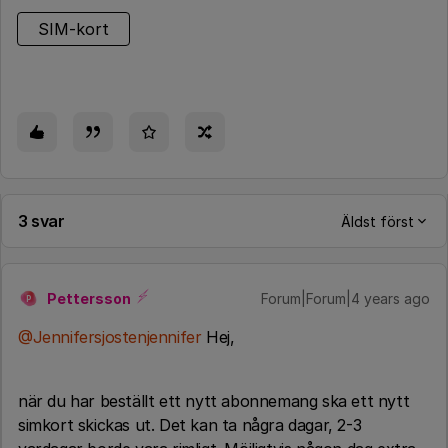
SIM-kort
3 svar
Äldst först
Pettersson
Forum|Forum|4 years ago
P
@Jennifersjostenjennifer
Hej,
när du har beställt ett nytt abonnemang ska ett nytt
simkort skickas ut. Det kan ta några dagar, 2-3