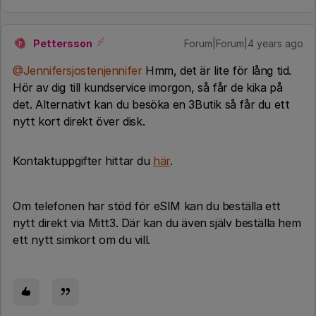
Pettersson
Forum|Forum|4 years ago
P
@Jennifersjostenjennifer
Hmm, det är lite för lång tid.
Hör av dig till kundservice imorgon, så får de kika på
det. Alternativt kan du besöka en 3Butik så får du ett
nytt kort direkt över disk.
Kontaktuppgifter hittar du
här
.
Om telefonen har stöd för eSIM kan du beställa ett
nytt direkt via Mitt3. Där kan du även själv beställa hem
ett nytt simkort om du vill.