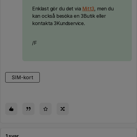
Enklast gör du det via
Mitt3
, men du
kan också besöka en 3Butik eller
kontakta 3Kundservice.
/F
SIM-kort
1 svar