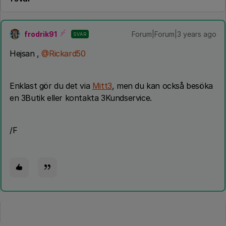
frodrik91
Forum|Forum|3 years ago
SVAR
Hejsan ,
@Rickard50
Enklast gör du det via
Mitt3
, men du kan också besöka
en 3Butik eller kontakta 3Kundservice.
/F