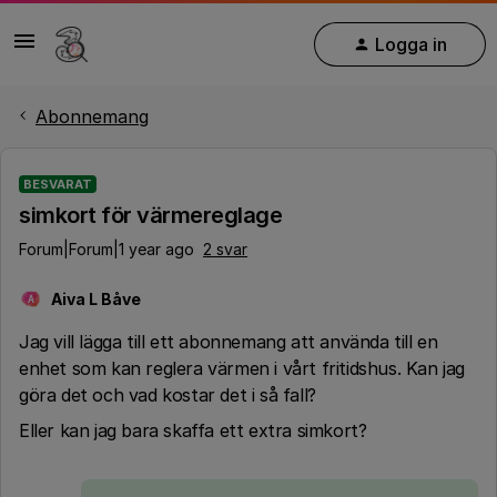
Logga in
Abonnemang
BESVARAT
simkort för värmereglage
Forum|Forum|1 year ago
2 svar
Aiva L Båve
A
Jag vill lägga till ett abonnemang att använda till en
enhet som kan reglera värmen i vårt fritidshus. Kan jag
göra det och vad kostar det i så fall?
Eller kan jag bara skaffa ett extra simkort?