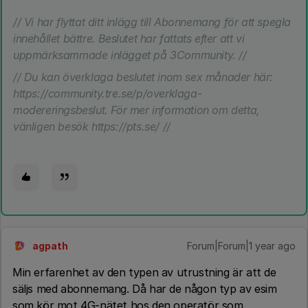
// Vi har flyttat ditt inlägg till Abonnemang för att spegla
innehållet bättre. Beslutet har fattats efter att vi
uppmärksammade inlägget på 3Community. //
// Du kan överklaga beslutet inom sex månader här:
https://community.tre.se/p/overklaga-
modereringsbeslut. För mer information om detta,
vänligen besök https://pts.se/ //
agpath
Forum|Forum|1 year ago
A
Min erfarenhet av den typen av utrustning är att de
säljs med abonnemang. Då har de någon typ av esim
som kör mot 4G-nätet hos den operatör som