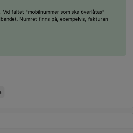
e. Vid fältet "mobilnummer som ska överlåtas"
edbandet. Numret finns på, exempelvis, fakturan
a