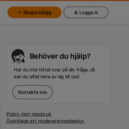
Skapa inlägg
Logga in
Behöver du hjälp?
Har du inte hittat svar på din fråga, så
kan du alltid höra av dig till oss!
Kontakta oss
Policy mot missbruk
Överklaga ett moderereringsbeslut