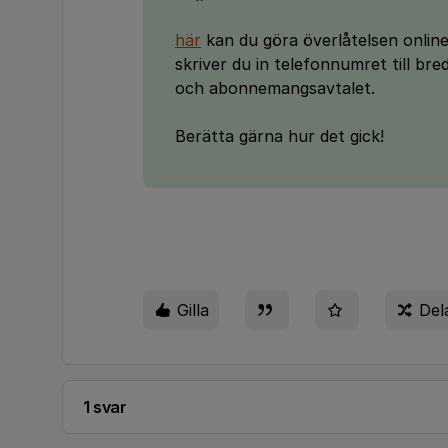
här
kan du göra överlåtelsen onlin
skriver du in telefonnumret till br
och abonnemangsavtalet.
Berätta gärna hur det gick!
Gilla
Del
1 svar