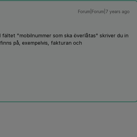
Forum|Forum|7 years ago
d fältet "mobilnummer som ska överlåtas" skriver du in
finns på, exempelvis, fakturan och