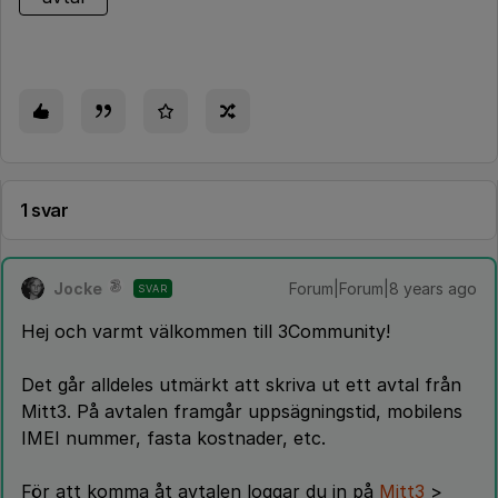
1 svar
Jocke
Forum|Forum|8 years ago
SVAR
Hej och varmt välkommen till 3Community!
Det går alldeles utmärkt att skriva ut ett avtal från
Mitt3. På avtalen framgår uppsägningstid, mobilens
IMEI nummer, fasta kostnader, etc.
För att komma åt avtalen loggar du in på
Mitt3
>