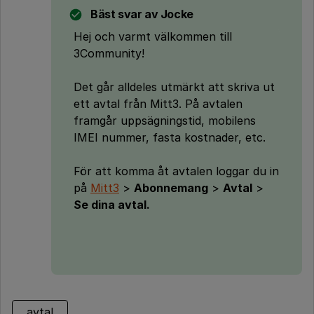
Bäst svar av
Jocke
Hej och varmt välkommen till
3Community!
Det går alldeles utmärkt att skriva ut
ett avtal från Mitt3. På avtalen
framgår uppsägningstid, mobilens
IMEI nummer, fasta kostnader, etc.
För att komma åt avtalen loggar du in
på
Mitt3
>
Abonnemang
>
Avtal
>
Se dina avtal.
avtal