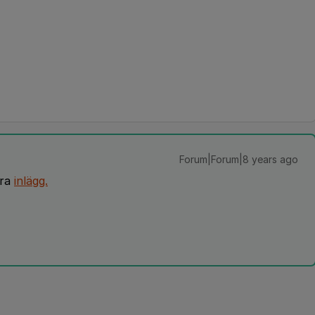
Forum|Forum|8 years ago
dra
inlägg.