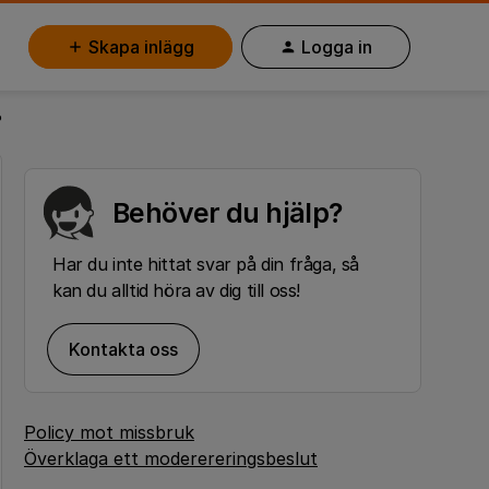
Skapa inlägg
Logga in
?
Behöver du hjälp?
Har du inte hittat svar på din fråga, så
kan du alltid höra av dig till oss!
Kontakta oss
Policy mot missbruk
Överklaga ett moderereringsbeslut