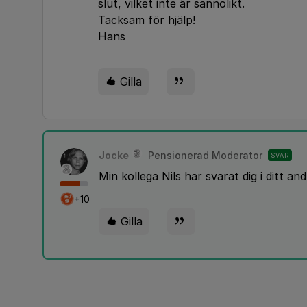
slut, vilket inte är sannolikt.
Tacksam för hjälp!
Hans
Gilla
Jocke
Pensionerad Moderator
SVAR
Min kollega Nils har svarat dig i ditt an
+10
Gilla