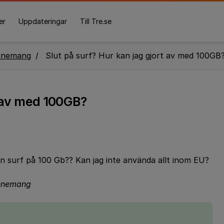
er
Uppdateringar
Till Tre.se
nnemang
Slut på surf? Hur kan jag gjort av med 100GB
t av med 100GB?
min surf på 100 Gb?? Kan jag inte använda allt inom EU?
bonnemang