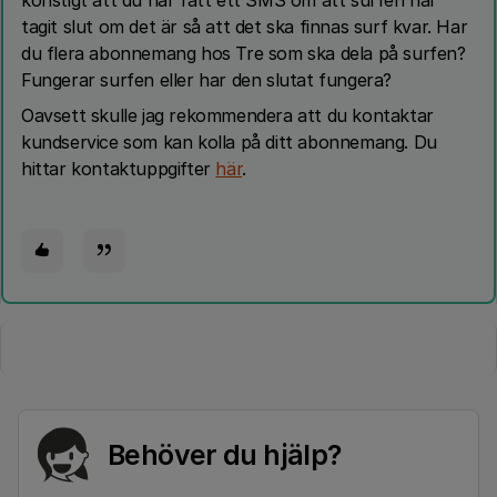
konstigt att du har fått ett SMS om att surfen har
tagit slut om det är så att det ska finnas surf kvar. Har
du flera abonnemang hos Tre som ska dela på surfen?
Fungerar surfen eller har den slutat fungera?
Oavsett skulle jag rekommendera att du kontaktar
kundservice som kan kolla på ditt abonnemang. Du
hittar kontaktuppgifter
här
.
Behöver du hjälp?