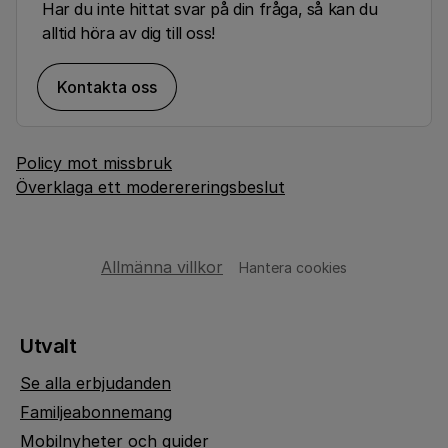
Har du inte hittat svar på din fråga, så kan du
alltid höra av dig till oss!
Kontakta oss
Policy mot missbruk
Överklaga ett moderereringsbeslut
Allmänna villkor
Hantera cookies
Utvalt
Se alla erbjudanden
Familjeabonnemang
Mobilnyheter och guider