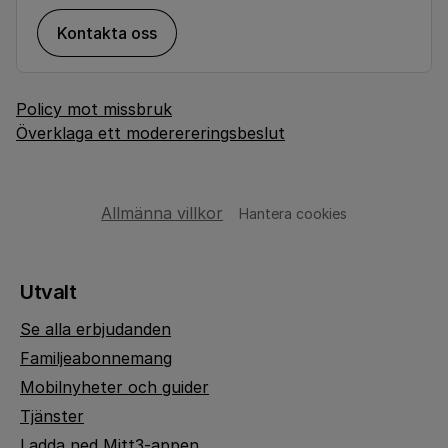
Kontakta oss
Policy mot missbruk
Överklaga ett moderereringsbeslut
Allmänna villkor
Hantera cookies
Utvalt
Se alla erbjudanden
Familjeabonnemang
Mobilnyheter och guider
Tjänster
Ladda ned Mitt3-appen