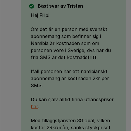
Bäst svar av
Tristan
Hej Filip!
Om det är en person med svenskt
abonnemang som befinner sig i
Namibia är kostnaden som om
personen vore i Sverige, dvs har du
fria SMS är det kostnadsfritt.
Ifall personen har ett namibianskt
abonnemang är kostnaden 2kr per
SMS.
Du kan själv alltid finna utlandspriser
här
.
Med tilläggstjänsten 3Global, vilken
kostar 29kr/mån, sänks styckpriset