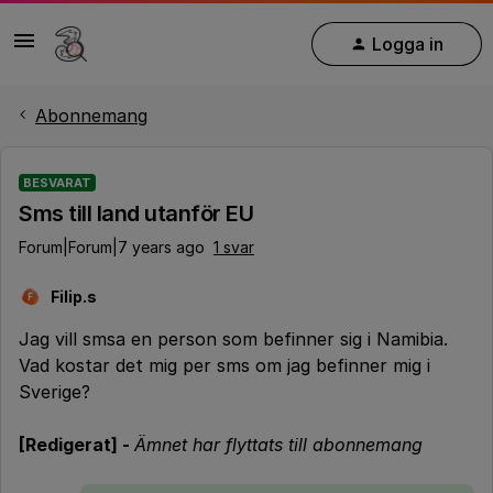
Logga in
Abonnemang
BESVARAT
Sms till land utanför EU
Forum|Forum|7 years ago
1 svar
Filip.s
F
Jag vill smsa en person som befinner sig i Namibia.
Vad kostar det mig per sms om jag befinner mig i
Sverige?
[Redigerat] -
Ämnet har flyttats till abonnemang