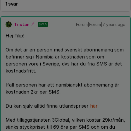
1 svar
Tristan
Forum|Forum|7 years ago
SVAR
Hej Filip!
Om det är en person med svenskt abonnemang som
befinner sig i Namibia är kostnaden som om
personen vore i Sverige, dvs har du fria SMS är det
kostnadsfritt.
Ifall personen har ett namibianskt abonnemang är
kostnaden 2kr per SMS.
Du kan själv alltid finna utlandspriser
här
.
Med tilläggstjänsten 3Global, vilken kostar 29kr/mån,
sänks styckpriset till 69 öre per SMS och om du