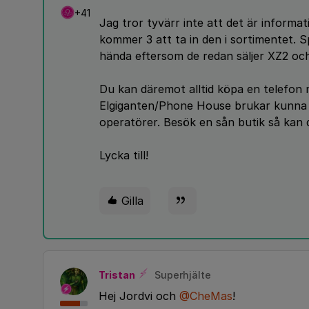
+41
Jag tror tyvärr inte att det är inform
kommer 3 att ta in den i sortimentet. 
hända eftersom de redan säljer XZ2 o
Du kan däremot alltid köpa en telefon
Elgiganten/Phone House brukar kunna s
operatörer. Besök en sån butik så kan 
Lycka till!
Gilla
Tristan
Superhjälte
Hej Jordvi och
@CheMas
!