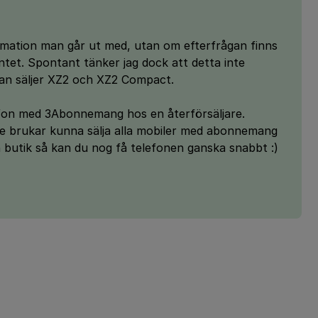
formation man går ut med, utan om efterfrågan finns
ntet. Spontant tänker jag dock att detta inte
an säljer XZ2 och XZ2 Compact.
efon med 3Abonnemang hos en återförsäljare.
e brukar kunna sälja alla mobiler med abonnemang
n butik så kan du nog få telefonen ganska snabbt :)