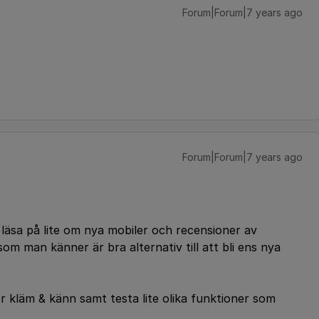
Forum|Forum|7 years ago
Forum|Forum|7 years ago
äsa på lite om nya mobiler och recensioner av
m man känner är bra alternativ till att bli ens nya
ör kläm & känn samt testa lite olika funktioner som