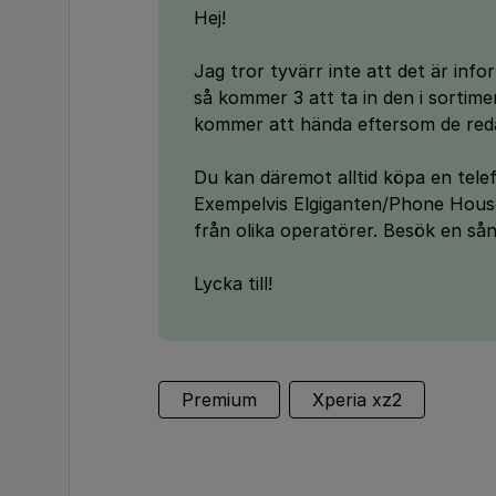
Hej!
Jag tror tyvärr inte att det är in
så kommer 3 att ta in den i sortime
kommer att hända eftersom de red
Du kan däremot alltid köpa en tel
Exempelvis Elgiganten/Phone Hous
från olika operatörer. Besök en så
Lycka till!
Premium
Xperia xz2