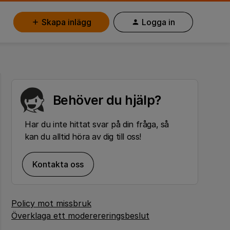
Skapa inlägg
Logga in
Behöver du hjälp?
Har du inte hittat svar på din fråga, så
kan du alltid höra av dig till oss!
Kontakta oss
Policy mot missbruk
Överklaga ett moderereringsbeslut