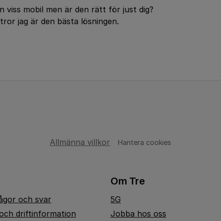
 viss mobil men är den rätt för just dig?
 tror jag är den bästa lösningen.
Allmänna villkor
Hantera cookies
Om Tre
rågor och svar
5G
och driftinformation
Jobba hos oss