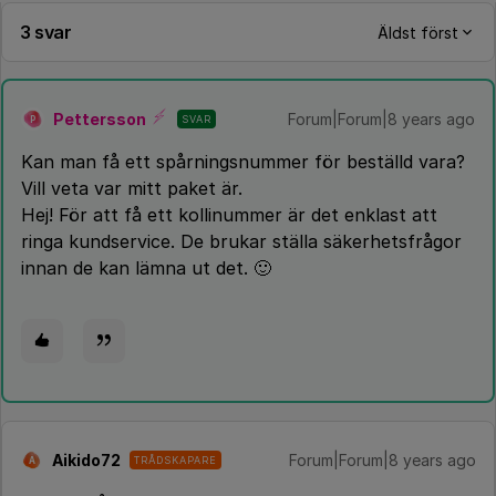
3 svar
Äldst först
Pettersson
Forum|Forum|8 years ago
SVAR
P
Kan man få ett spårningsnummer för beställd vara?
Vill veta var mitt paket är.
Hej! För att få ett kollinummer är det enklast att
ringa kundservice. De brukar ställa säkerhetsfrågor
innan de kan lämna ut det. 🙂
Aikido72
Forum|Forum|8 years ago
TRÅDSKAPARE
A