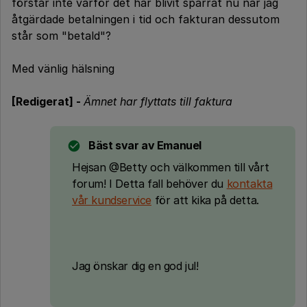
förstår inte varför det har blivit spärrat nu när jag
åtgärdade betalningen i tid och fakturan dessutom
står som "betald"?
Med vänlig hälsning
[Redigerat] -
Ämnet har flyttats till faktura
Bäst svar av
Emanuel
Hejsan @Betty och välkommen till vårt
forum! I Detta fall behöver du
kontakta
vår kundservice
för att kika på detta.
Jag önskar dig en god jul!