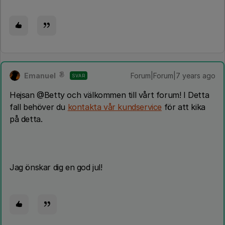
Emanuel
Forum|Forum|7 years ago
SVAR
Hejsan @Betty och välkommen till vårt forum! I Detta
fall behöver du
kontakta vår kundservice
för att kika
på detta.
Jag önskar dig en god jul!