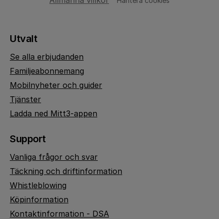
Allmänna villkor
Hantera cookies
Utvalt
Se alla erbjudanden
Familjeabonnemang
Mobilnyheter och guider
Tjänster
Ladda ned Mitt3-appen
Support
Vanliga frågor och svar
Täckning och driftinformation
Whistleblowing
Köpinformation
Kontaktinformation - DSA