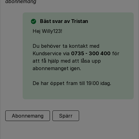
abonnemang
Bäst svar av
Tristan
Hej Willy123!
Du behöver ta kontakt med
Kundservice via
0735 - 300 400
för
att få hjälp med att låsa upp
abonnemanget igen.
De har öppet fram till 19:00 idag.
Abonnemang
Spärr