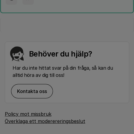
Behöver du hjälp?
Har du inte hittat svar på din fråga, så kan du
alltid höra av dig till oss!
Kontakta oss
Policy mot missbruk
Överklaga ett moderereringsbeslut