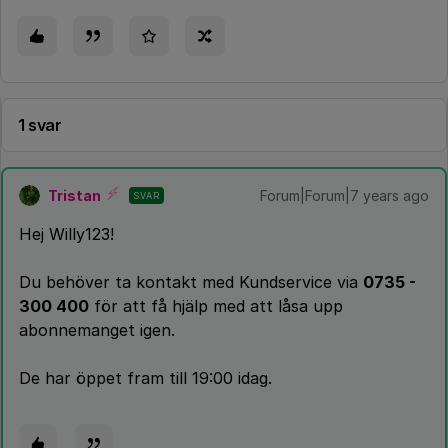
1 svar
Tristan
Forum|Forum|7 years ago
SVAR
Hej Willy123!
Du behöver ta kontakt med Kundservice via
0735 -
300 400
för att få hjälp med att låsa upp
abonnemanget igen.
De har öppet fram till 19:00 idag.