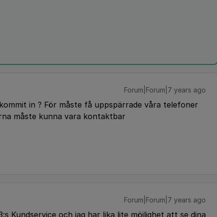
Forum|Forum|7 years ago
kommit in ? För måste få uppspärrade våra telefoner
arna måste kunna vara kontaktbar
Forum|Forum|7 years ago
s Kundservice och jag har lika lite möjlighet att se dina