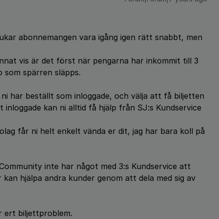
brukar abonnemangen vara igång igen rätt snabbt, men
annat vis är det först när pengarna har inkommit till 3
to som spärren släpps.
l ni har beställt som inloggade, och välja att få biljetten
it inloggade kan ni alltid få hjälp från SJ:s Kundservice
ag får ni helt enkelt vända er dit, jag har bara koll på
t 3Community inte har något med 3:s Kundservice att
r kan hjälpa andra kunder genom att dela med sig av
ert biljettproblem.