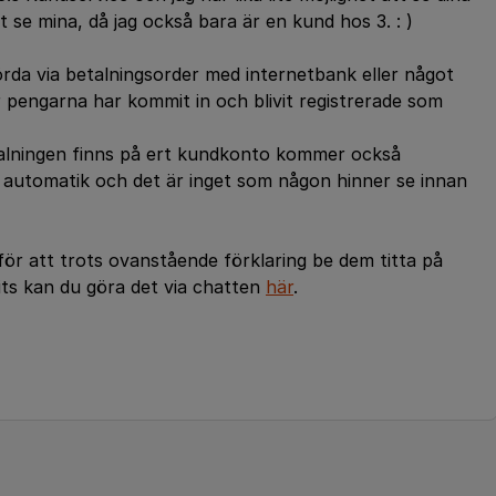
 se mina, då jag också bara är en kund hos 3. : )
örda via betalningsorder med internetbank eller något
r pengarna har kommit in och blivit registrerade som
etalningen finns på ert kundkonto kommer också
 automatik och det är inget som någon hinner se innan
för att trots ovanstående förklaring be dem titta på
ts kan du göra det via chatten
här
.