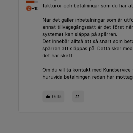
fakturor och betalningar som du har att
+10
När det gäller inbetalningar som är utf
annat tillvägagångssätt är det först nä
systemet kan släppa på spärren.
Det innebär alltså att så snart som b
spärren att släppas på. Detta sker med
det har skett.
Om du vill ta kontakt med Kundservice 
huruvida betalningen redan har mottagi
Gilla