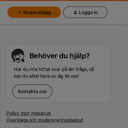
Skapa inlägg
Logga in
Behöver du hjälp?
Har du inte hittat svar på din fråga, så
kan du alltid höra av dig till oss!
Kontakta oss
Policy mot missbruk
Överklaga ett moderereringsbeslut