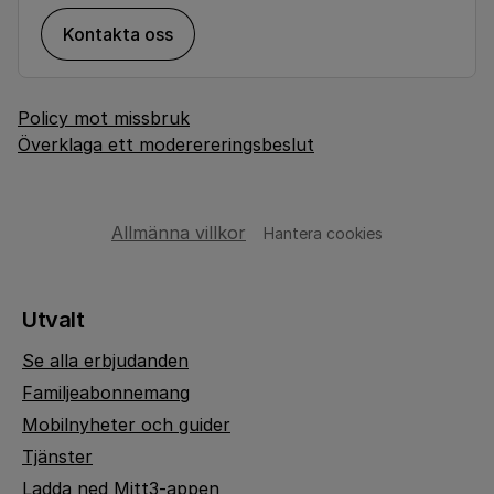
Kontakta oss
Policy mot missbruk
Överklaga ett moderereringsbeslut
Allmänna villkor
Hantera cookies
Utvalt
Se alla erbjudanden
Familjeabonnemang
Mobilnyheter och guider
Tjänster
Ladda ned Mitt3-appen