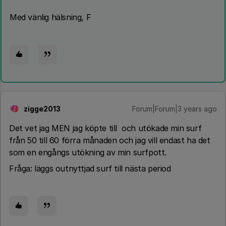
Med vänlig hälsning, F
zigge2013
Forum|Forum|3 years ago
Z
Det vet jag MEN jag köpte till och utökade min surf
från 50 till 60 förra månaden och jag vill endast ha det
som en engångs utökning av min surfpott.
Fråga: läggs outnyttjad surf till nästa period