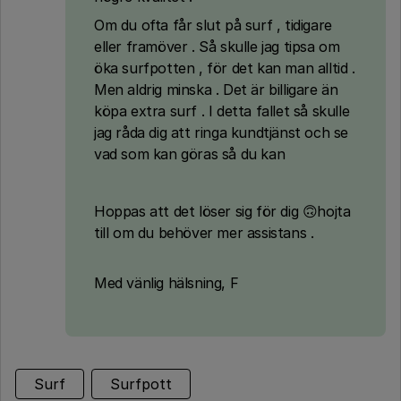
Om du ofta får slut på surf , tidigare
eller framöver . Så skulle jag tipsa om
öka surfpotten , för det kan man alltid .
Men aldrig minska . Det är billigare än
köpa extra surf . I detta fallet så skulle
jag råda dig att ringa kundtjänst och se
vad som kan göras så du kan
Hoppas att det löser sig för dig 🙃hojta
till om du behöver mer assistans .
Med vänlig hälsning, F
Surf
Surfpott