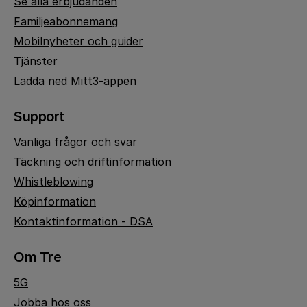
Se alla erbjudanden
Familjeabonnemang
Mobilnyheter och guider
Tjänster
Ladda ned Mitt3-appen
Support
Vanliga frågor och svar
Täckning och driftinformation
Whistleblowing
Köpinformation
Kontaktinformation - DSA
Om Tre
5G
Jobba hos oss