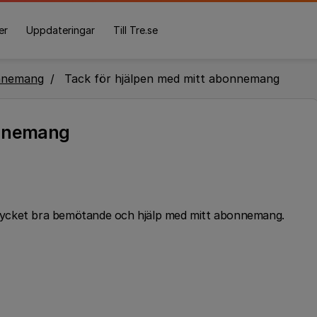
er
Uppdateringar
Till Tre.se
nnemang
Tack för hjälpen med mitt abonnemang
onnemang
t mycket bra bemötande och hjälp med mitt abonnemang.