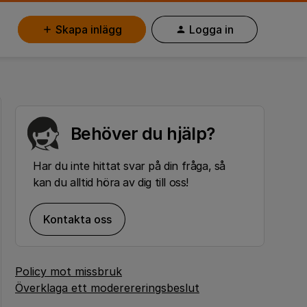
Skapa inlägg
Logga in
Behöver du hjälp?
Har du inte hittat svar på din fråga, så
kan du alltid höra av dig till oss!
Kontakta oss
Policy mot missbruk
Överklaga ett moderereringsbeslut