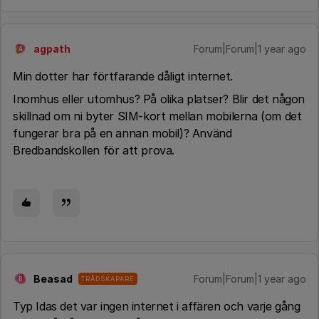
agpath
Forum|Forum|1 year ago
A
Min dotter har förtfarande dåligt internet.
Inomhus eller utomhus? På olika platser? Blir det någon
skillnad om ni byter SIM-kort mellan mobilerna (om det
fungerar bra på en annan mobil)? Använd
Bredbandskollen för att prova.
Beasad
Forum|Forum|1 year ago
TRÅDSKAPARE
B
Typ Idas det var ingen internet i affären och varje gång