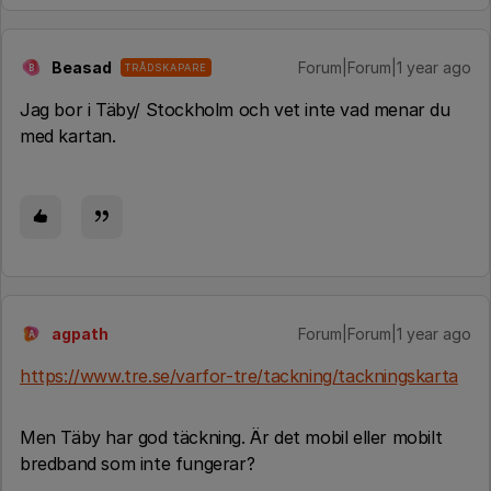
Beasad
Forum|Forum|1 year ago
TRÅDSKAPARE
B
Jag bor i Täby/ Stockholm och vet inte vad menar du
med kartan.
agpath
Forum|Forum|1 year ago
A
https://www.tre.se/varfor-tre/tackning/tackningskarta
Men Täby har god täckning. Är det mobil eller mobilt
bredband som inte fungerar?