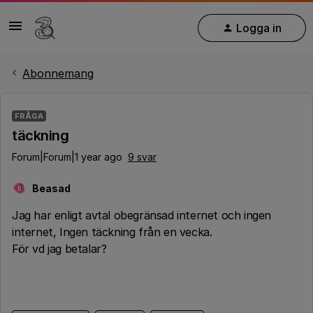
Logga in
Abonnemang
FRÅGA
täckning
Forum|Forum|1 year ago
9 svar
Beasad
B
Jag har enligt avtal obegränsad internet och ingen
internet, Ingen täckning från en vecka.
För vd jag betalar?