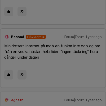
Beasad
Forum|Forum|1 year ago
TRÅDSKAPARE
B
Min dotters internet på mobilen funkar inte och jag har
från en vecka nästan hela tiden ”ingen täckning” flera
gånger under dagen
agpath
Forum|Forum|1 year ago
A