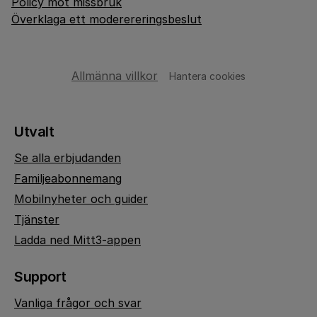
Policy mot missbruk
Överklaga ett moderereringsbeslut
Allmänna villkor
Hantera cookies
Utvalt
Se alla erbjudanden
Familjeabonnemang
Mobilnyheter och guider
Tjänster
Ladda ned Mitt3-appen
Support
Vanliga frågor och svar