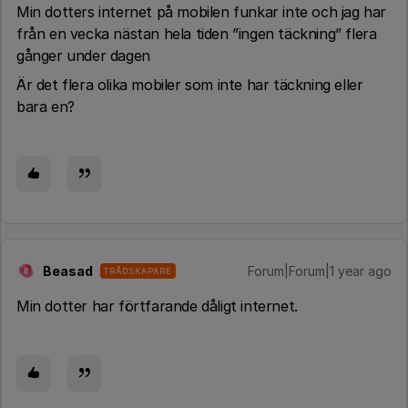
Min dotters internet på mobilen funkar inte och jag har
från en vecka nästan hela tiden ”ingen täckning” flera
gånger under dagen
Är det flera olika mobiler som inte har täckning eller
bara en?
Beasad
Forum|Forum|1 year ago
TRÅDSKAPARE
B
Min dotter har förtfarande dåligt internet.