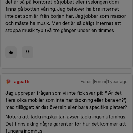
det är så på kontoret på jobbet eller i salongen dom
finns på botten våning. Jag behöver ha bra internet
inte det som är från början här. Jag jobbar som massör
och måste ha musik. Men det är så dåligt internet att
stoppa musik typ två tre gånger under en timmes
agpath
Forum|Forum|1 year ago
A
Jag upprepar frågan som vi inte fick svar på: “ Är det
flera olika mobiler som inte har täckning eller bara en?”,
med tillägget: är det överallt eller bara specifika platser?
Notera att täckningskartan avser täckningen utomhus.
Det finns aldrig några garantier för hur det kommer att
fungera inomhus.