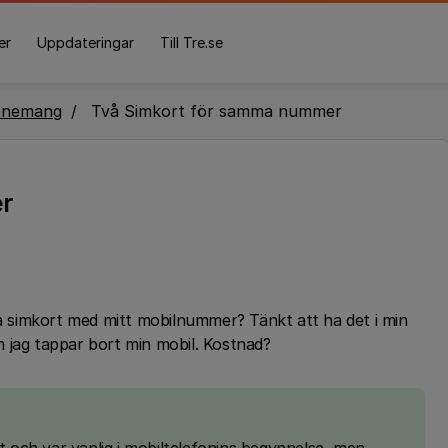
er
Uppdateringar
Till Tre.se
nnemang
Två Simkort för samma nummer
er
ra simkort med mitt mobilnummer? Tänkt att ha det i min
 jag tappar bort min mobil. Kostnad?