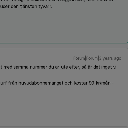
juder den tjänsten tyvärr.
Forum|Forum|3 years ago
rt med samma nummer du är ute efter, så är det inget vi
 surf från huvudabonnemanget och kostar 99 kr/mån -