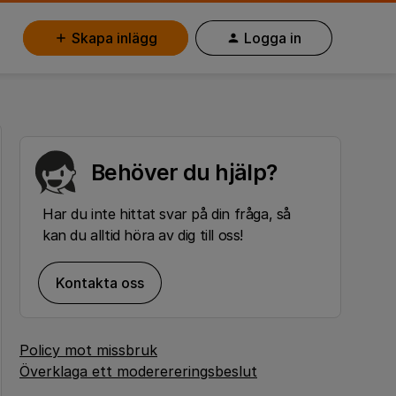
Skapa inlägg
Logga in
Behöver du hjälp?
Har du inte hittat svar på din fråga, så
kan du alltid höra av dig till oss!
Kontakta oss
Policy mot missbruk
Överklaga ett moderereringsbeslut