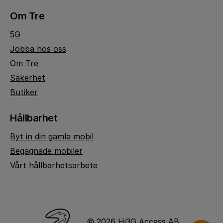
Om Tre
5G
Jobba hos oss
Om Tre
Säkerhet
Butiker
Hållbarhet
Byt in din gamla mobil
Begagnade mobiler
Vårt hållbarhetsarbete
© 2026 Hi3G Access AB.