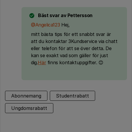
Bäst svar av
Pettersson
@Angelica123
Hej,
mitt bästa tips för ett snabbt svar är
att du kontaktar 3Kundservice via chatt
eller telefon för att se över detta. De
kan se exakt vad som gäller för just
dig.
Här
finns kontaktuppgifter. 😊
Abonnemang
Studentrabatt
Ungdomsrabatt