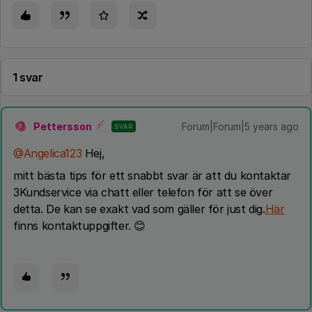
1 svar
Pettersson
Forum|Forum|5 years ago
SVAR
P
@Angelica123
Hej,
mitt bästa tips för ett snabbt svar är att du kontaktar
3Kundservice via chatt eller telefon för att se över
detta. De kan se exakt vad som gäller för just dig.
Här
finns kontaktuppgifter. 😊