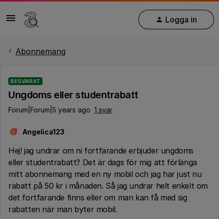
Logga in
Abonnemang
BESVARAT
Ungdoms eller studentrabatt
Forum|Forum|5 years ago
1 svar
Angelica123
A
Hej! jag undrar om ni fortfarande erbjuder ungdoms
eller studentrabatt? Det är dags för mig att förlänga
mitt abonnemang med en ny mobil och jag har just nu
rabatt på 50 kr i månaden. Så jag undrar helt enkelt om
det fortfarande finns eller om man kan få med sig
rabatten när man byter mobil.