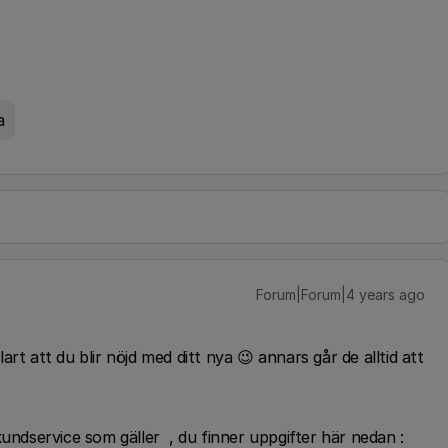
a
Forum|Forum|4 years ago
rt att du blir nöjd med ditt nya 😉 annars går de alltid att
kundservice som gäller , du finner uppgifter här nedan :