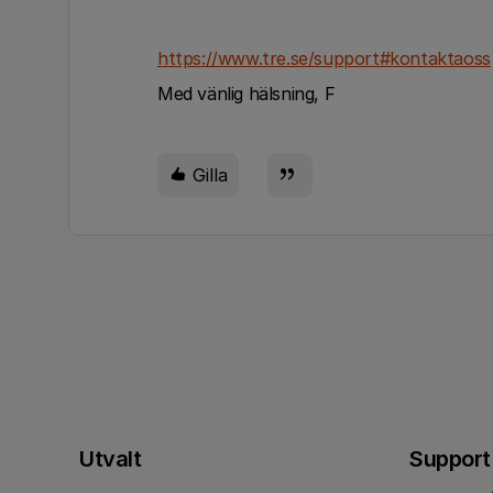
https://www.tre.se/support#kontaktaoss
Med vänlig hälsning, F
Gilla
Utvalt
Support