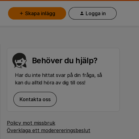
Skapa inlägg
Logga in
Behöver du hjälp?
Har du inte hittat svar på din fråga, så
kan du alltid höra av dig till oss!
Kontakta oss
Policy mot missbruk
Överklaga ett moderereringsbeslut