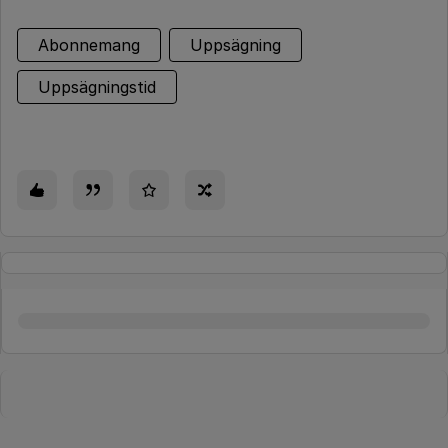
Abonnemang
Uppsägning
Uppsägningstid