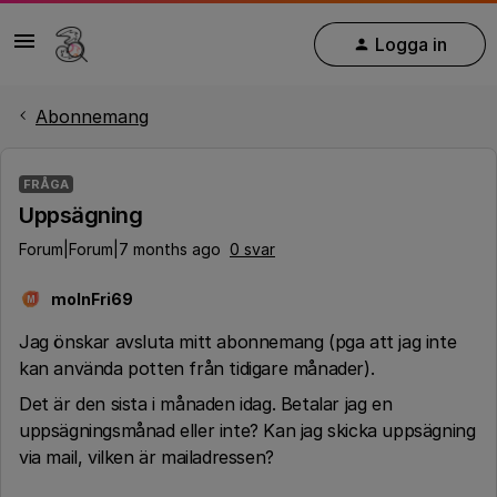
Logga in
Abonnemang
FRÅGA
Uppsägning
Forum|Forum|7 months ago
0 svar
molnFri69
M
Jag önskar avsluta mitt abonnemang (pga att jag inte
kan använda potten från tidigare månader).
Det är den sista i månaden idag. Betalar jag en
uppsägningsmånad eller inte? Kan jag skicka uppsägning
via mail, vilken är mailadressen?