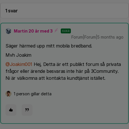
1 svar
Martin 20 år med 3
SVAR
Forum|Forum|5 months ago
Säger härmed upp mitt mobila bredband.
Mvh Joakim
@Joakim001
Hej, Detta är ett publikt forum så privata
frågor eller ärende besvaras inte här på 3Community.
Ni är välkomna att kontakta kundtjänst istället.
1 person gillar detta