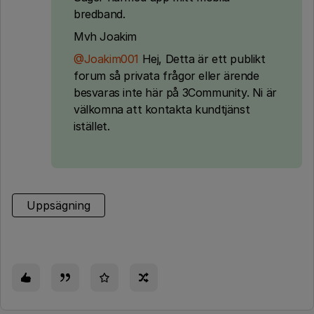
bredband.
Mvh Joakim
@Joakim001
Hej, Detta är ett publikt
forum så privata frågor eller ärende
besvaras inte här på 3Community. Ni är
välkomna att kontakta kundtjänst
istället.
Uppsägning