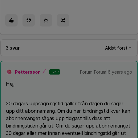
3 svar
Äldst först
Pettersson
Forum|Forum|6 years ago
SVAR
P
Hej,
30 dagars uppsägningstid gäller från dagen du säger
upp ditt abonnemang. Om du har bindningstid kvar kan
abonnemanget sägas upp tidigast tills dess att
bindningstiden går ut. Om du säger upp abonnemanget
30 dagar eller mer innan eventuell bindningstid går ut