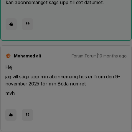
kan abonnemanget sägs upp till det datumet.
Mohamed ali
Forum|Forum|10 months ago
M
Hej
jag vill säga upp min abonnemang hos er from den 9-
november 2025 för min Böda numret
mvh