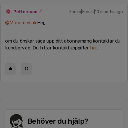
Pettersson
Forum|Forum|10 months ago
P
@Mohamed ali
Hej,
om du önskar säga upp ditt abonnemang kontaktar du
kundservice. Du hittar kontaktuppgifter
här
.
Behöver du hjälp?