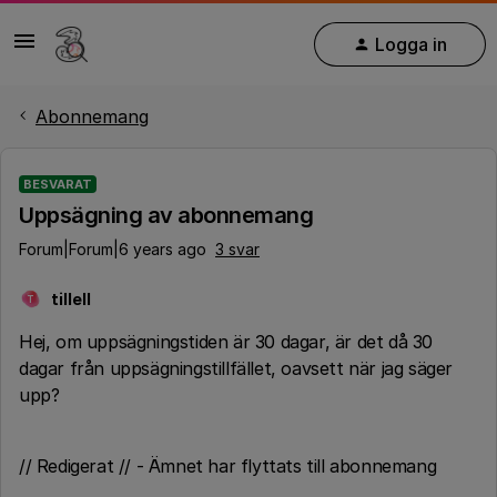
Logga in
Abonnemang
BESVARAT
Uppsägning av abonnemang
Forum|Forum|6 years ago
3 svar
tillell
T
Hej, om uppsägningstiden är 30 dagar, är det då 30
dagar från uppsägningstillfället, oavsett när jag säger
upp?
// Redigerat // - Ämnet har flyttats till abonnemang