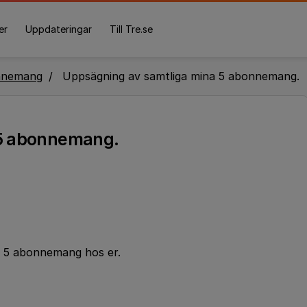
er
Uppdateringar
Till Tre.se
nnemang
Uppsägning av samtliga mina 5 abonnemang.
 5 abonnemang.
a 5 abonnemang hos er.