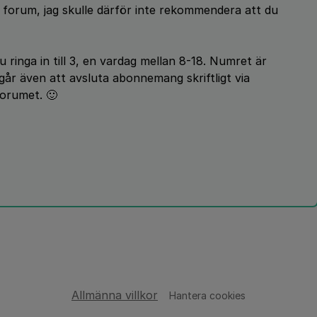
gt forum, jag skulle därför inte rekommendera att du
ringa in till 3, en vardag mellan 8-18. Numret är
går även att avsluta abonnemang skriftligt via
forumet. 🙂
Allmänna villkor
Hantera cookies