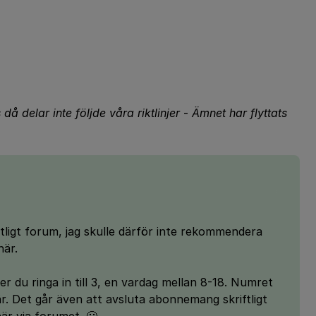
då delar inte följde våra riktlinjer
-
Ämnet har flyttats
entligt forum, jag skulle därför inte rekommendera
här.
 du ringa in till 3, en vardag mellan 8-18. Numret
r. Det går även att avsluta abonnemang skriftligt