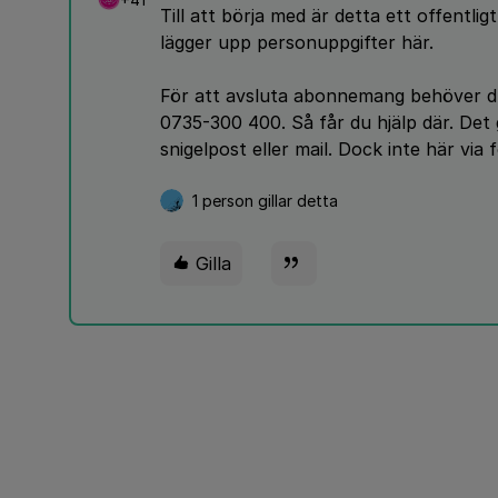
Till att börja med är detta ett offentli
lägger upp personuppgifter här.
För att avsluta abonnemang behöver du 
0735-300 400. Så får du hjälp där. Det 
snigelpost eller mail. Dock inte här via 
1 person gillar detta
Gilla