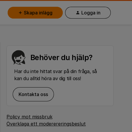
Skapa inlägg
Logga in
Behöver du hjälp?
Har du inte hittat svar på din fråga, så
kan du alltid höra av dig till oss!
Kontakta oss
Policy mot missbruk
Överklaga ett moderereringsbeslut