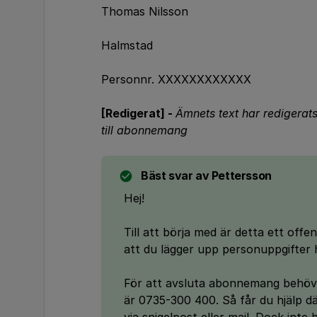
Thomas Nilsson
Halmstad
Personnr. XXXXXXXXXXXX
[Redigerat] -
Ämnets text har redigerats 
till abonnemang
Bäst svar av
Pettersson
Hej!
Till att börja med är detta ett off
att du lägger upp personuppgifter 
För att avsluta abonnemang behöver
är 0735-300 400. Så får du hjälp dä