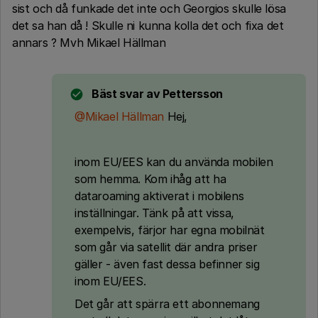
sist och då funkade det inte och Georgios skulle lösa
det sa han då ! Skulle ni kunna kolla det och fixa det
annars ? Mvh Mikael Hällman
Bäst svar av
Pettersson
@Mikael Hällman
Hej,
inom EU/EES kan du använda mobilen
som hemma. Kom ihåg att ha
dataroaming aktiverat i mobilens
inställningar. Tänk på att vissa,
exempelvis, färjor har egna mobilnät
som går via satellit där andra priser
gäller - även fast dessa befinner sig
inom EU/EES.
Det går att spärra ett abonnemang