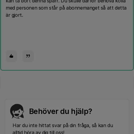
kan ta bort denna spärr. Du skulle därför behöva kolla
med personen som står på abonnemanget så att detta
är gjort.
Behöver du hjälp?
Har du inte hittat svar på din fråga, så kan du
alltid höra av dig till oss!