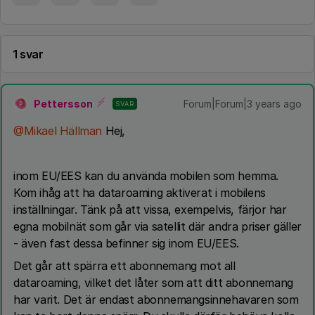
1 svar
Pettersson
Forum|Forum|3 years ago
SVAR
P
@Mikael Hällman
Hej,
inom EU/EES kan du använda mobilen som hemma.
Kom ihåg att ha dataroaming aktiverat i mobilens
inställningar. Tänk på att vissa, exempelvis, färjor har
egna mobilnät som går via satellit där andra priser gäller
- även fast dessa befinner sig inom EU/EES.
Det går att spärra ett abonnemang mot all
dataroaming, vilket det låter som att ditt abonnemang
har varit. Det är endast abonnemangsinnehavaren som