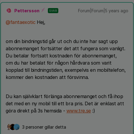
Pettersson
Forum|Forum|5 years ago
SVAR
P
@fantaexotic
Hej,
om din bindningstid går ut och du inte har sagt upp
abonnemanget fortsätter det att fungera som vanligt.
Du betalar fortsatt kostnaden för abonnemanget,
om du har betalat för någon hårdvara som varit
kopplad till bindningstiden, exempelvis en mobiltelefon,
kommer den kostnaden att försvinna.
Du kan självklart förlänga abonnemanget och få ihop
det med en ny mobil till ett bra pris. Det är enklast att
göra direkt på 3s hemsida -
www.tre.se
:)
3 personer gillar detta