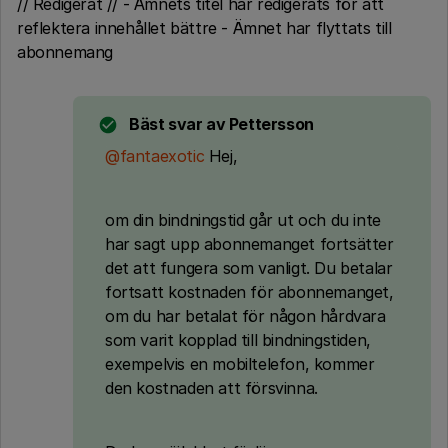
// Redigerat // - Ämnets titel har redigerats för att
reflektera innehållet bättre - Ämnet har flyttats till
abonnemang
Bäst svar av
Pettersson
@fantaexotic
Hej,
om din bindningstid går ut och du inte
har sagt upp abonnemanget fortsätter
det att fungera som vanligt. Du betalar
fortsatt kostnaden för abonnemanget,
om du har betalat för någon hårdvara
som varit kopplad till bindningstiden,
exempelvis en mobiltelefon, kommer
den kostnaden att försvinna.