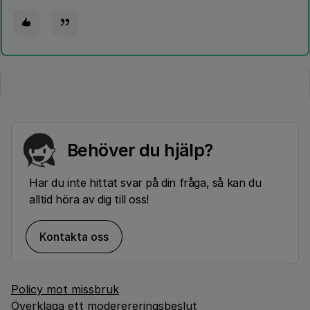
Behöver du hjälp?
Har du inte hittat svar på din fråga, så kan du
alltid höra av dig till oss!
Kontakta oss
Policy mot missbruk
Överklaga ett moderereringsbeslut