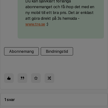
Du kan självklart förlänga
abonnemanget och få ihop det med en
ny mobil till ett bra pris. Det är enklast
att göra direkt på 3s hemsida -
www.tre.se
:)
Abonnemang
Bindningstid
1 svar