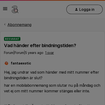
Logga in
Abonnemang
BESVARAT
Vad händer efter bindningstiden?
Forum|Forum|5 years ago
1 svar
fantaexotic
F
Hej, jag undrar vad som händer med mitt nummer efter
bindningstiden är slut?
har en mobilabonnemang som slutar nu på måndag och
vet ej om mitt nummer kommer stängas eller inte.