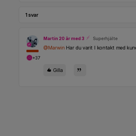
1 svar
Martin 20 år med 3
Superhjälte
@Marwin
Har du varit I kontakt med kun
+37
Gilla