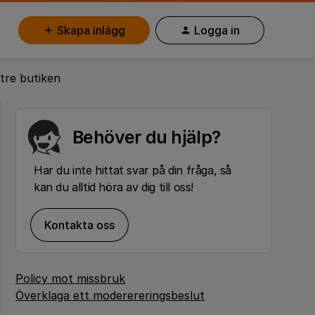
Skapa inlägg
Logga in
 tre butiken
Behöver du hjälp?
Har du inte hittat svar på din fråga, så
kan du alltid höra av dig till oss!
Kontakta oss
Policy mot missbruk
Överklaga ett moderereringsbeslut