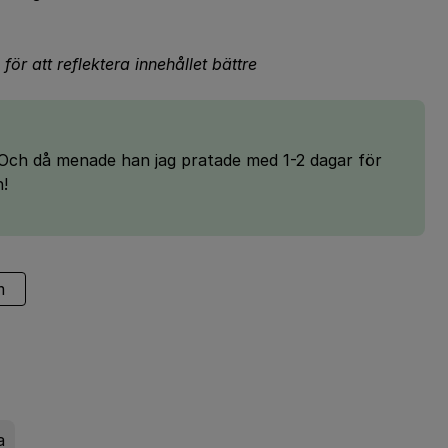
för att reflektera innehållet bättre
3. Och då menade han jag pratade med 1-2 dagar för
!
m
a