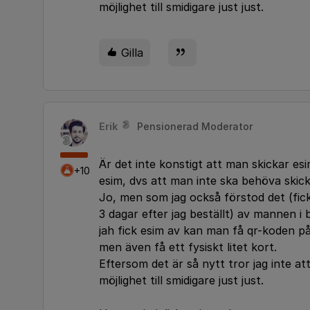
möjlighet till smidigare just just.
Gilla
Erik
Pensionerad Moderator
Är det inte konstigt att man skickar e
+10
esim, dvs att man inte ska behöva skick
Jo, men som jag också förstod det (fick
3 dagar efter jag beställt) av mannen i
jah fick esim av kan man få qr-koden på
men även få ett fysiskt litet kort.
Eftersom det är så nytt tror jag inte a
möjlighet till smidigare just just.