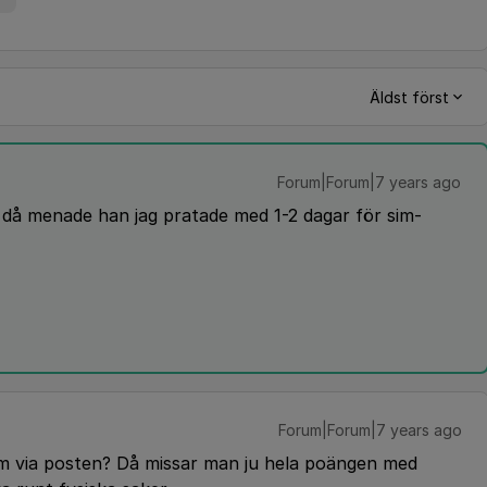
Äldst först
Forum|Forum|7 years ago
ch då menade han jag pratade med 1-2 dagar för sim-
Forum|Forum|7 years ago
sim via posten? Då missar man ju hela poängen med