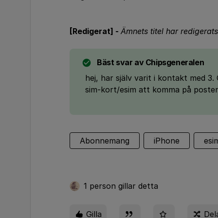
[Redigerat] -
Ämnets titel har redigerats 
Bäst svar av
Chipsgeneralen
hej, har själv varit i kontakt med 
sim-kort/esim att komma på posten
Abonnemang
iPhone
esi
1 person gillar detta
Gilla
Del