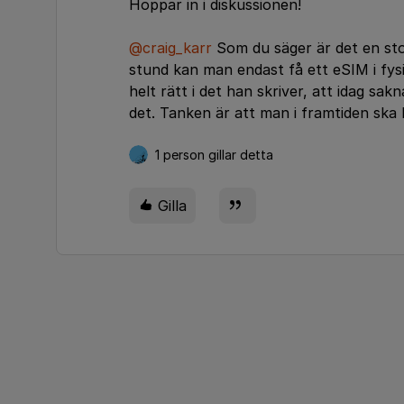
Hoppar in i diskussionen!
@craig_karr
Som du säger är det en stor
stund kan man endast få ett eSIM i fys
helt rätt i det han skriver, att idag sa
det. Tanken är att man i framtiden ska 
1 person gillar detta
Gilla