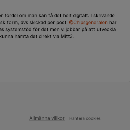
 fördel om man kan få det helt digitalt. I skrivande
isk form, dvs skickad per post.
@Chipsgeneralen
har
knas systemstöd för det men vi jobbar på att utveckla
kunna hämta det direkt via Mitt3.
Allmänna villkor
Hantera cookies