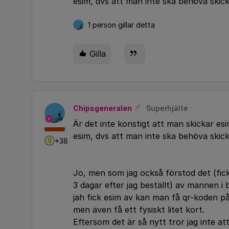
esim, dvs att man inte ska behöva skick
1 person gillar detta
Gilla
Chipsgeneralen
Superhjälte
Är det inte konstigt att man skickar e
esim, dvs att man inte ska behöva skick
+38
Jo, men som jag också förstod det (fick
3 dagar efter jag beställt) av mannen i
jah fick esim av kan man få qr-koden på
men även få ett fysiskt litet kort.
Eftersom det är så nytt tror jag inte a