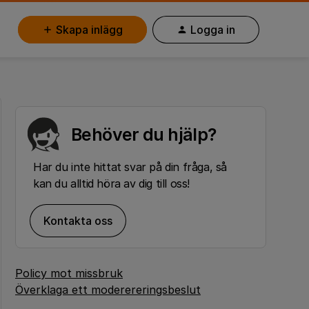
Skapa inlägg
Logga in
Behöver du hjälp?
Har du inte hittat svar på din fråga, så
kan du alltid höra av dig till oss!
Kontakta oss
Policy mot missbruk
Överklaga ett moderereringsbeslut