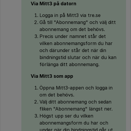
Via Mitt3 på datorn
Logga in på Mitt3 via tre.se
Gå till "Abonnemang" och välj ditt
abonnemang om det behövs.
Precis under namnet står det
vilken abonnemangsform du har
och därunder står det när din
bindningstid slutar och när du kan
förlänga ditt abonnemang.
Via Mitt3 som app
Öppna Mitt3-appen och logga in
om det behövs.
Välj ditt abonnemang och sedan
fliken "Abonnemang" längst ner.
Högst upp ser du vilken
abonnemangsform du har och
under när din bindningstid går ut