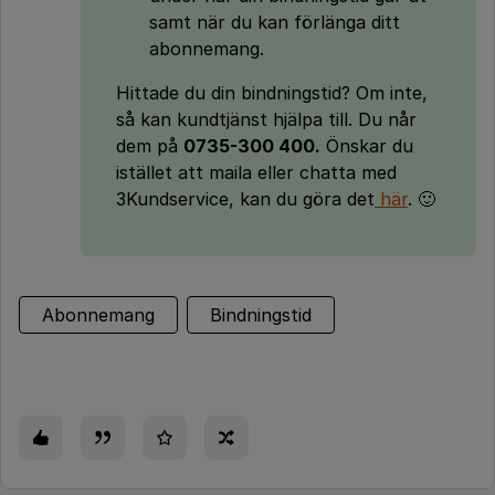
samt när du kan förlänga ditt
abonnemang.
Hittade du din bindningstid? Om inte,
så kan kundtjänst hjälpa till. Du når
dem på
0735-300 400.
Önskar du
istället att maila eller chatta med
3Kundservice, kan du göra det
här
. 🙂
Abonnemang
Bindningstid