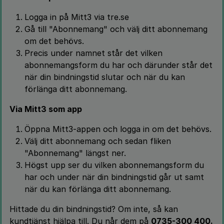
Logga in på Mitt3 via tre.se
Gå till "Abonnemang" och välj ditt abonnemang
om det behövs.
Precis under namnet står det vilken
abonnemangsform du har och därunder står det
när din bindningstid slutar och när du kan
förlänga ditt abonnemang.
Via Mitt3 som app
Öppna Mitt3-appen och logga in om det behövs.
Välj ditt abonnemang och sedan fliken
"Abonnemang" längst ner.
Högst upp ser du vilken abonnemangsform du
har och under när din bindningstid går ut samt
när du kan förlänga ditt abonnemang.
Hittade du din bindningstid? Om inte, så kan
kundtjänst hjälpa till. Du når dem på
0735-300 400.