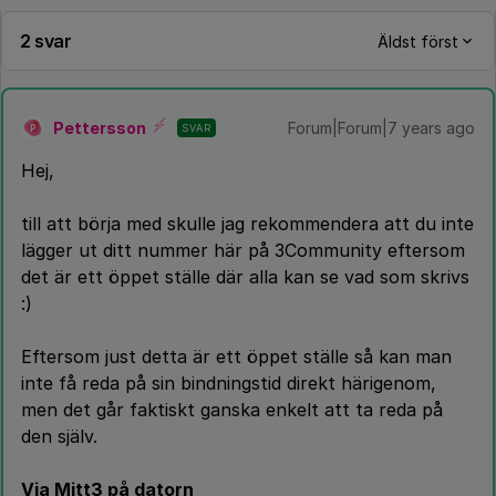
2 svar
Äldst först
Pettersson
Forum|Forum|7 years ago
SVAR
P
Hej,
till att börja med skulle jag rekommendera att du inte
lägger ut ditt nummer här på 3Community eftersom
det är ett öppet ställe där alla kan se vad som skrivs
:)
Eftersom just detta är ett öppet ställe så kan man
inte få reda på sin bindningstid direkt härigenom,
men det går faktiskt ganska enkelt att ta reda på
den själv.
Via Mitt3 på datorn