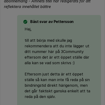
abonnemang
-
Ämnets titel har redigerats för att
reflektera innehållet bättre
Bäst svar av
Pettersson
Hej,
till att börja med skulle jag
rekommendera att du inte lägger ut
ditt nummer här på 3Community
eftersom det är ett öppet ställe där
alla kan se vad som skrivs :)
Eftersom just detta är ett öppet
ställe så kan man inte få reda på sin
bindningstid direkt härigenom, men
det går faktiskt ganska enkelt att ta
reda på den själv.