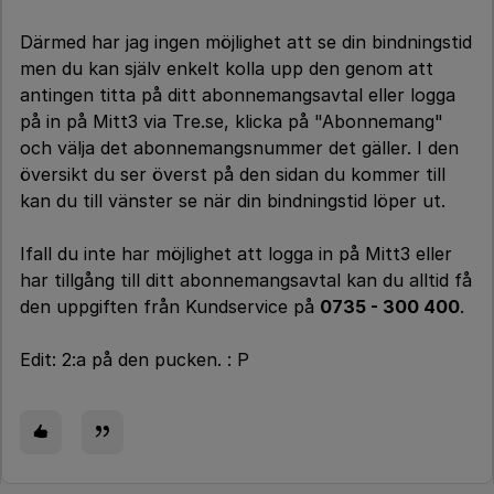
Därmed har jag ingen möjlighet att se din bindningstid
men du kan själv enkelt kolla upp den genom att
antingen titta på ditt abonnemangsavtal eller logga
på in på Mitt3 via Tre.se, klicka på "Abonnemang"
och välja det abonnemangsnummer det gäller. I den
översikt du ser överst på den sidan du kommer till
kan du till vänster se när din bindningstid löper ut.
Ifall du inte har möjlighet att logga in på Mitt3 eller
har tillgång till ditt abonnemangsavtal kan du alltid få
den uppgiften från Kundservice på
0735 - 300 400
.
Edit: 2:a på den pucken. : P