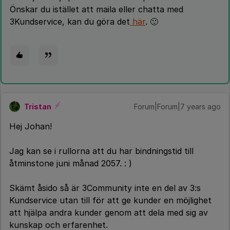
Önskar du istället att maila eller chatta med
3Kundservice, kan du göra det
här
. 🙂
Tristan
Forum|Forum|7 years ago
Hej Johan!
Jag kan se i rullorna att du har bindningstid till
åtminstone juni månad 2057. : )
Skämt åsido så är 3Community inte en del av 3:s
Kundservice utan till för att ge kunder en möjlighet
att hjälpa andra kunder genom att dela med sig av
kunskap och erfarenhet.