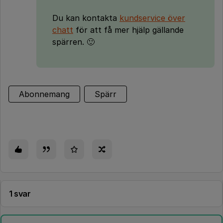
Du kan kontakta
kundservice över
chatt
för att få mer hjälp gällande
spärren. 🙂
Abonnemang
Spärr
1 svar