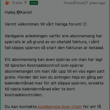
Tretin
Forum|Forum|7 years ago
SVAR
T
Halloj @Karim!
Varmt välkommen till vårt härliga forum! 🙂
Vanligaste anledningen varför ens abonnemang har
spärrats är på grund av en obetald faktura, i sånt
fall släpps spärren så snart den fakturan är betalad.
Ett abonnemang kan även spärras om man har lagt
till tjänsten Kostnadskontroll som spärrar
abonnemanget om man når upp till en viss egen satt
gräns. Händer det kan du antingen höja en gång per
kalendermånad max för att släppa spärren, avvakta
till nästa kalendermånad eller ta bort
kostnadskontrollen.
Du kan kontakta
kundservice över chatt
för att få