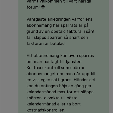
Varmt välkommen till vårt härliga
forum! 🙂
Vanligaste anledningen varför ens
abonnemang har spärrats är på
grund av en obetald faktura, i sånt
fall släpps spärren så snart den
fakturan är betalad.
Ett abonnemang kan även spärras
om man har lagt till tjänsten
Kostnadskontroll som spärrar
abonnemanget om man når upp till
en viss egen satt gräns. Händer det
kan du antingen höja en gång per
kalendermånad max för att släppa
spärren, avvakta till nästa
kalendermånad eller ta bort
kostnadskontrollen.