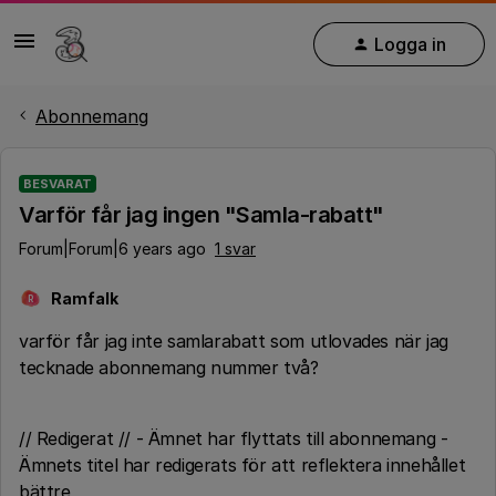
Logga in
Abonnemang
BESVARAT
Varför får jag ingen "Samla-rabatt"
Forum|Forum|6 years ago
1 svar
Ramfalk
R
varför får jag inte samlarabatt som utlovades när jag
tecknade abonnemang nummer två?
// Redigerat // - Ämnet har flyttats till abonnemang -
Ämnets titel har redigerats för att reflektera innehållet
bättre