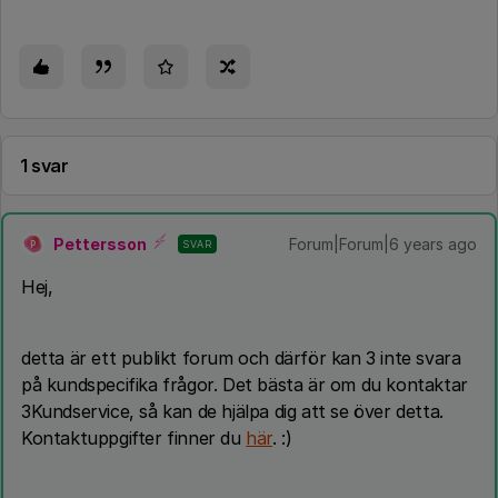
1 svar
Pettersson
Forum|Forum|6 years ago
SVAR
P
Hej,
detta är ett publikt forum och därför kan 3 inte svara
på kundspecifika frågor. Det bästa är om du kontaktar
3Kundservice, så kan de hjälpa dig att se över detta.
Kontaktuppgifter finner du
här
. :)