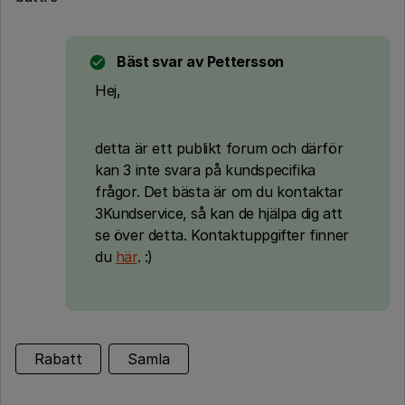
Bäst svar av
Pettersson
Hej,
detta är ett publikt forum och därför
kan 3 inte svara på kundspecifika
frågor. Det bästa är om du kontaktar
3Kundservice, så kan de hjälpa dig att
se över detta. Kontaktuppgifter finner
du
här
. :)
Rabatt
Samla