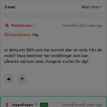
3 svar
Äldst först
Pettersson
Forum|Forum|2 years ago
P
@Fatemehazar
Hej,
är detta ett SMS som har kommit eller en notis från din
mobil? Vissa telefoner har inställningar som kan
påverka vad som visas. Fungerar surfen för dig?
JeppePeppe
Forum|Forum|2 years ago
SVAR