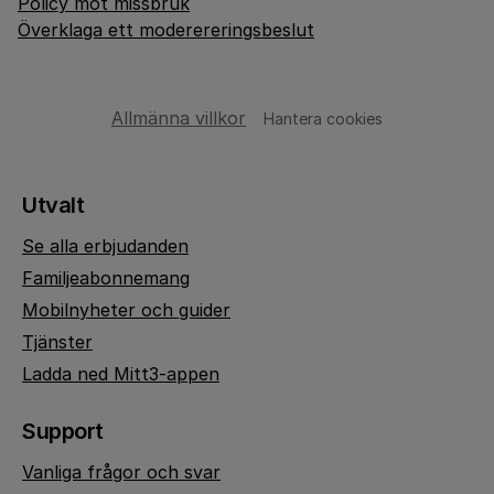
Policy mot missbruk
Överklaga ett moderereringsbeslut
Allmänna villkor
Hantera cookies
Utvalt
Se alla erbjudanden
Familjeabonnemang
Mobilnyheter och guider
Tjänster
Ladda ned Mitt3-appen
Support
Vanliga frågor och svar