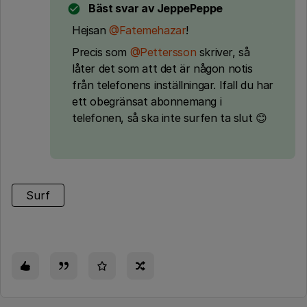
Bäst svar av
JeppePeppe
Hejsan
@Fatemehazar
!
Precis som
@Pettersson
skriver, så
låter det som att det är någon notis
från telefonens inställningar. Ifall du har
ett obegränsat abonnemang i
telefonen, så ska inte surfen ta slut 😊
Surf