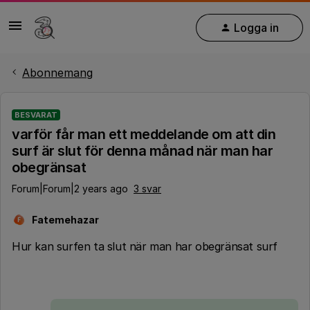
Logga in
Abonnemang
BESVARAT
varför får man ett meddelande om att din
surf är slut för denna månad när man har
obegränsat
Forum|Forum|2 years ago
3 svar
Fatemehazar
F
Hur kan surfen ta slut när man har obegränsat surf