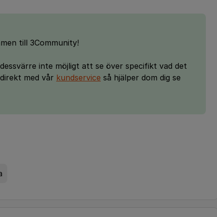
men till 3Community!
essvärre inte möjligt att se över specifikt vad det
 direkt med vår
kundservice
så hjälper dom dig se
a