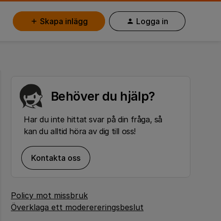
Skapa inlägg
Logga in
Behöver du hjälp?
Har du inte hittat svar på din fråga, så
kan du alltid höra av dig till oss!
Kontakta oss
Policy mot missbruk
Överklaga ett moderereringsbeslut