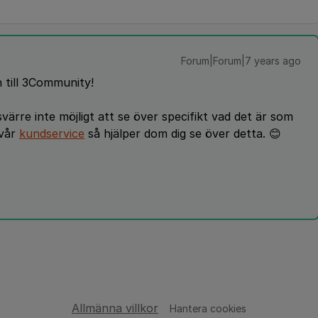
Forum|Forum|7 years ago
till 3Community!
värre inte möjligt att se över specifikt vad det är som
 vår
kundservice
så hjälper dom dig se över detta. 😊
Allmänna villkor
Hantera cookies