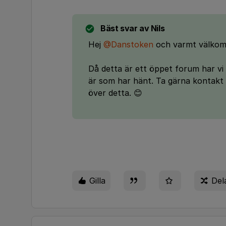
Bäst svar av
Nils
Hej
@Danstoken
och varmt välkom
Då detta är ett öppet forum har vi d
är som har hänt. Ta gärna kontakt
över detta. 😊
Gilla
Del