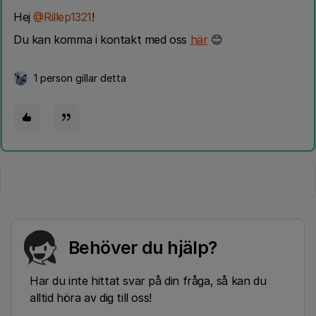
Hej
@Rillep1321
!
Du kan komma i kontakt med oss
här
😊
1 person gillar detta
Behöver du hjälp?
Har du inte hittat svar på din fråga, så kan du
alltid höra av dig till oss!