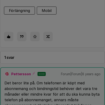
Förlängning
Mobil
1 svar
Pettersson
Forum|Forum|8 years ago
SVAR
P
Det beror lite på. Om telefonen är köpt med
abonnemang och bindningstid behöver det vara tre
månader eller mindre kvar för att du ska kunna byta
telefon på abonnemanget, annars måste