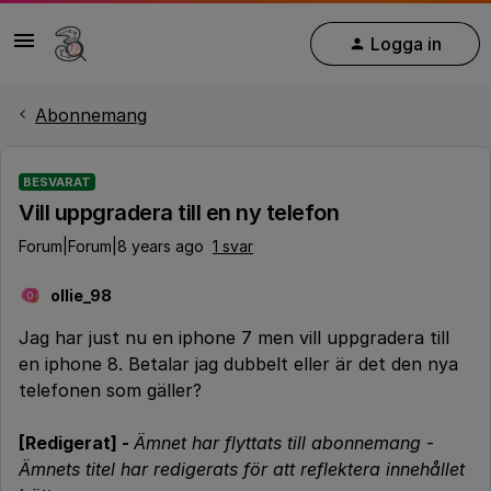
Logga in
Abonnemang
BESVARAT
Vill uppgradera till en ny telefon
Forum|Forum|8 years ago
1 svar
ollie_98
O
Jag har just nu en iphone 7 men vill uppgradera till
en iphone 8. Betalar jag dubbelt eller är det den nya
telefonen som gäller?
[Redigerat] -
Ämnet har flyttats till abonnemang
-
Ämnets titel har redigerats för att reflektera innehållet