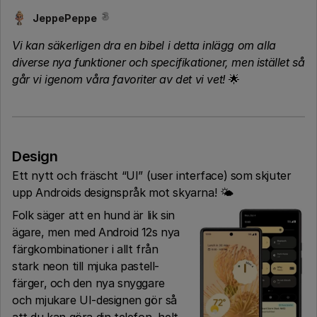
JeppePeppe
Vi kan säkerligen dra en bibel i detta inlägg om alla
diverse nya funktioner och specifikationer, men istället så
går vi igenom våra favoriter av det vi vet!
🌟
Design
Ett nytt och fräscht “UI” (user interface) som skjuter
upp Androids designspråk mot skyarna! 🌤
Folk säger att en hund är lik sin
ägare, men med Android 12s nya
färgkombinationer i allt från
stark neon till mjuka pastell-
färger, och den nya snyggare
och mjukare UI-designen gör så