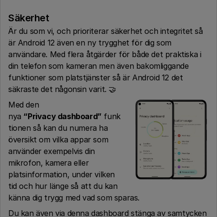
Säkerhet
Är du som vi, och prioriterar säkerhet och integritet så
är Android 12 även en ny trygghet för dig som
användare. Med flera åtgärder för både det praktiska i
din telefon som kameran men även bakomliggande
funktioner som platstjänster så är Android 12 det
säkraste det någonsin varit. 🤝
Med den
nya
“Privacy dashboard”
funk
tionen så kan du numera ha
översikt om vilka appar som
använder exempelvis din
mikrofon, kamera eller
platsinformation, under vilken
tid och hur länge så att du kan
känna dig trygg med vad som sparas.
Du kan även via denna dashboard stänga av samtycken