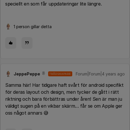
speciellt en som får uppdateringar lite längre.
1 person gillar detta
JeppePeppe
Forum|Forum|4 years ago
TRÅDSKAPARE
Samma här! Har tidigare haft svårt för android specifikt
för deras layout och design, men tycker de gått i rätt
riktning och bara förbättras under åren! Sen är man ju
väldigt sugen på en vikbar skärm… får se om Apple ger
oss något annars 😅