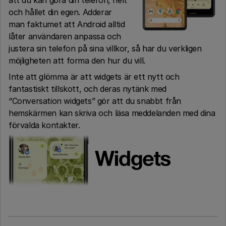
att du kan göra din telefon, helt
och hållet din egen. Adderar
man faktumet att Android alltid
låter användaren anpassa och
justera sin telefon på sina villkor, så har du verkligen
möjligheten att forma den hur du vill.
Inte att glömma är att widgets är ett nytt och
fantastiskt tillskott, och deras nytänk med
“Conversation widgets” gör att du snabbt från
hemskärmen kan skriva och läsa meddelanden med dina
förvalda kontakter.