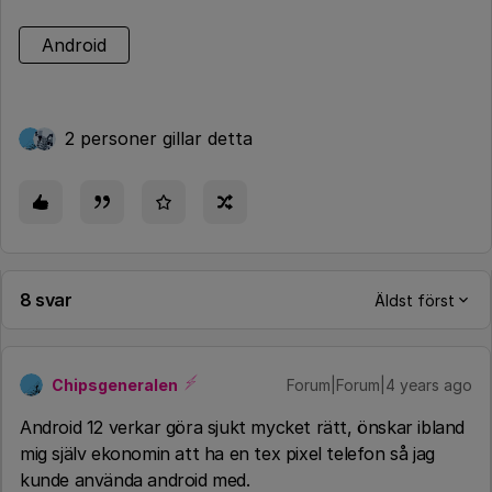
Android
2 personer gillar detta
8 svar
Äldst först
Chipsgeneralen
Forum|Forum|4 years ago
Android 12 verkar göra sjukt mycket rätt, önskar ibland
mig själv ekonomin att ha en tex pixel telefon så jag
kunde använda android med.