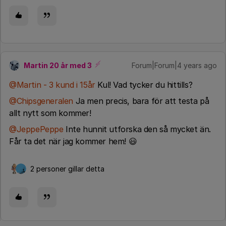
Martin 20 år med 3
Forum|Forum|4 years ago
@Martin - 3 kund i 15år
Kul! Vad tycker du hittills?
@Chipsgeneralen
Ja men precis, bara för att testa på
allt nytt som kommer!
@JeppePeppe
Inte hunnit utforska den så mycket än.
Får ta det när jag kommer hem! 😃
2 personer gillar detta