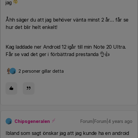
jag
Åhh säger du att jag behöver vänta minst 2 år… får se
hur det blir helt enkelt!
Kag laddade ner Android 12 igår till min Note 20 Ultra.
Får se vad det ger i förbättrad prestanda 👌👍
2 personer gillar detta
Chipsgeneralen
Forum|Forum|4 years ago
Ibland som sagt önskar jag att jag kunde ha en android