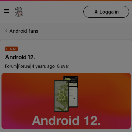
Logga in
Android fans
F.A.Q.
Android 12.
Forum|Forum|4 years ago
8 svar