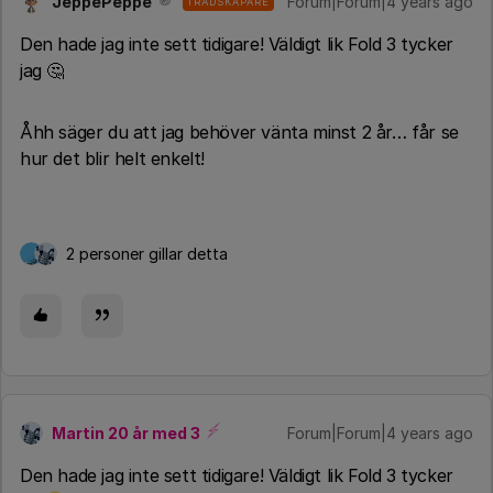
JeppePeppe
Forum|Forum|4 years ago
TRÅDSKAPARE
Den hade jag inte sett tidigare! Väldigt lik Fold 3 tycker
jag 🤔
Åhh säger du att jag behöver vänta minst 2 år… får se
hur det blir helt enkelt!
2 personer gillar detta
Martin 20 år med 3
Forum|Forum|4 years ago
Den hade jag inte sett tidigare! Väldigt lik Fold 3 tycker