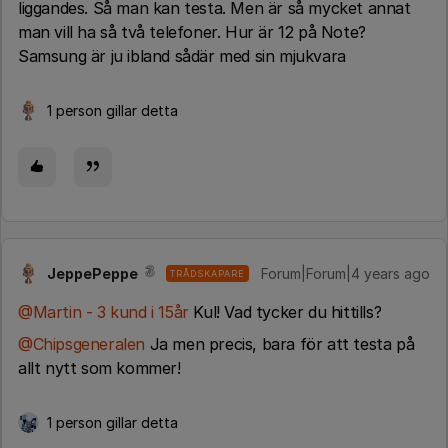
liggandes. Så man kan testa. Men är så mycket annat
man vill ha så två telefoner. Hur är 12 på Note?
Samsung är ju ibland sådär med sin mjukvara
1 person gillar detta
JeppePeppe
Forum|Forum|4 years ago
TRÅDSKAPARE
@Martin - 3 kund i 15år
Kul! Vad tycker du hittills?
@Chipsgeneralen
Ja men precis, bara för att testa på
allt nytt som kommer!
1 person gillar detta