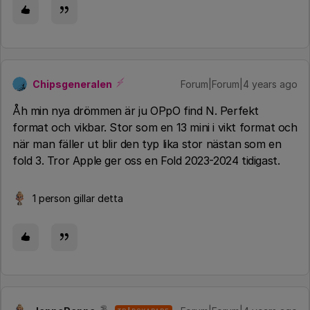
Chipsgeneralen
Forum|Forum|4 years ago
Åh min nya drömmen är ju OPpO find N. Perfekt
format och vikbar. Stor som en 13 mini i vikt format och
när man fäller ut blir den typ lika stor nästan som en
fold 3. Tror Apple ger oss en Fold 2023-2024 tidigast.
1 person gillar detta