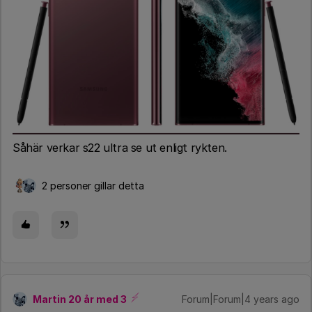
Såhär verkar s22 ultra se ut enligt rykten.
2 personer gillar detta
Martin 20 år med 3
Forum|Forum|4 years ago