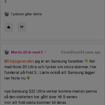
:)
1 person gillar detta
Martin 20 år med 3
Forum|Forum|4 years ago
@Chipsgeneralen
jag är en Samsung fanatiker
Kör
med Note 20 Ultra och tycker om stora skärmar. Har
funderat på Fold 3... Läste också att Samsung lägger
ner Note nu
nya Samsung S22 Ultra verkar komma med en penna
så den stafetten har gått över till S-serien.
tror att fold sakta kommer bli deras