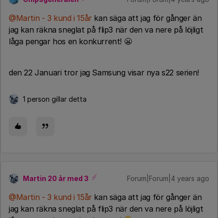
@Martin - 3 kund i 15år
kan säga att jag för gånger än
jag kan räkna sneglat på flip3 när den va nere på löjligt
låga pengar hos en konkurrent! 😬
den 22 Januari tror jag Samsung visar nya s22 serien!
1 person gillar detta
Martin 20 år med 3
Forum|Forum|4 years ago
@Martin - 3 kund i 15år
kan säga att jag för gånger än
jag kan räkna sneglat på flip3 när den va nere på löjligt