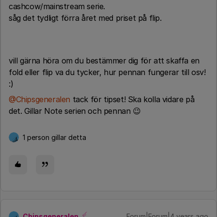
cashcow/mainstream serie.
såg det tydligt förra året med priset på flip.
vill gärna höra om du bestämmer dig för att skaffa en
fold eller flip va du tycker, hur pennan fungerar till osv!
:)
@Chipsgeneralen
tack för tipset! Ska kolla vidare på
det. Gillar Note serien och pennan 😉
1 person gillar detta
Chipsgeneralen
Forum|Forum|4 years ago