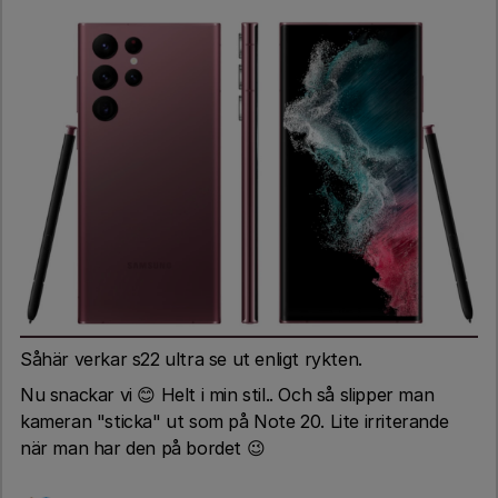
Såhär verkar s22 ultra se ut enligt rykten.
Nu snackar vi 😊 Helt i min stil.. Och så slipper man
kameran "sticka" ut som på Note 20. Lite irriterande
när man har den på bordet 😉