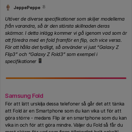
JeppePeppe
Utöver de diverse specifikationer som skiljer modellerna
från varandra, så är den största skillnaden deras
skärmar. I detta inlägg kommer vi gå igenom vad som är
att föredra med en fold framför en flip, och vice versa.
För att hålla det tydligt, så använder vi just “Galaxy Z
Flip3” och “Galaxy Z Fold3” som exempel i
specifikationer
Samsung Fold
För att lätt urskilja dessa telefoner så går det att tänka
att Fold är en Smartphone som du kan vika ut för att
göra större - medans Flip är en smartphone som du kan
vika in och för att göra mindre. Väljer du Fold så får du
mest skärm för vad som finns tillgängligt helt enkelt!