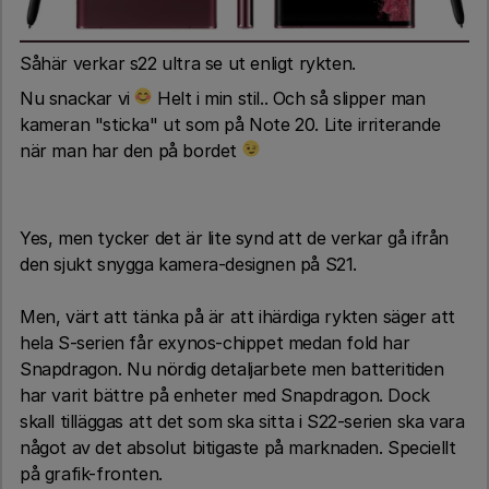
Såhär verkar s22 ultra se ut enligt rykten.
Nu snackar vi
Helt i min stil.. Och så slipper man
kameran "sticka" ut som på Note 20. Lite irriterande
när man har den på bordet
Yes, men tycker det är lite synd att de verkar gå ifrån
den sjukt snygga kamera-designen på S21.
Men, värt att tänka på är att ihärdiga rykten säger att
hela S-serien får exynos-chippet medan fold har
Snapdragon. Nu nördig detaljarbete men batteritiden
har varit bättre på enheter med Snapdragon. Dock
skall tilläggas att det som ska sitta i S22-serien ska vara
något av det absolut bitigaste på marknaden. Speciellt
på grafik-fronten.