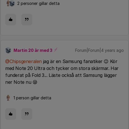
2 personer gillar detta
Martin 20 år med 3
Forum|Forum|4 years ago
@Chipsgeneralen
jag är en Samsung fanatiker 😉 Kör
med Note 20 Ultra och tycker om stora skärmar. Har
funderat på Fold 3... Läste också att Samsung lägger
ner Note nu 😪
1 person gillar detta