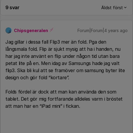
9 svar
Äldst först
Chipsgeneralen
Forum|Forum|4 years ago
Jag gillar i dessa fall Flip3 mer än fold. Pga den
långsmala fold. Flip är sjukt mysig att ha i handen, nu
har jag inte använt en flip under någon tid utan bara
petat lite på en. Men idag av Samsungs hade jag valt
flip3. Ska bli kul att se framöver om samsung byter lite
design och gör fold “kortare”.
Folds fördel är dock att man kan använda den som
tablet. Det gör mig fortfarande alldeles varm i bröstet
att man har en “iPad mini” i fickan.