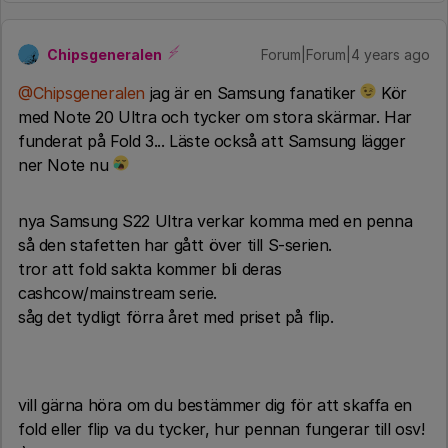
Chipsgeneralen
Forum|Forum|4 years ago
@Chipsgeneralen
jag är en Samsung fanatiker
Kör
med Note 20 Ultra och tycker om stora skärmar. Har
funderat på Fold 3... Läste också att Samsung lägger
ner Note nu
nya Samsung S22 Ultra verkar komma med en penna
så den stafetten har gått över till S-serien.
tror att fold sakta kommer bli deras
cashcow/mainstream serie.
såg det tydligt förra året med priset på flip.
vill gärna höra om du bestämmer dig för att skaffa en
fold eller flip va du tycker, hur pennan fungerar till osv!