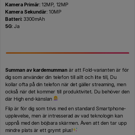
Kamera Primär
: 12MP, 12MP
Kamera Sekundär
: 10MP
Batteri
: 3300mAh
5G
: Ja
Summan av kardemumman
är att Fold-varianten är för
dig som använder din telefon till allt och lite till, Du
kollar ofta på din telefon när det gäller streaming, men
också när det kommer till produktivitet. Du behöver den
där High end-känslan
Flip är för dig som trivs med en standard Smartphone-
upplevelse, men är intresserad av vad teknologin kan
uppnå med den böjbara skärmen. Även att den tar upp
mindre plats är ett grymt plus!