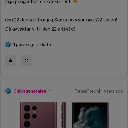
låga pengar hos en konkurrent!
den 22 Januari tror jag Samsung visar nya s22 serien!
Då avvaktar vi till den 22:e 😊😊😊
1 person gillar detta
Chipsgeneralen
Forum|Forum|4 years ago